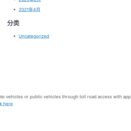
2021年4月
分类
Uncategorized
e vehicles or public vehicles through toll road access with app
ck here