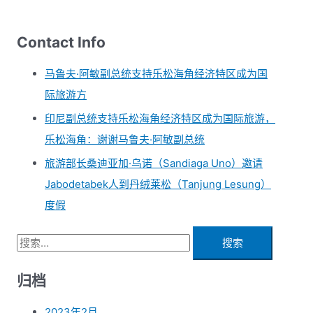
Contact Info
马鲁夫·阿敏副总统支持乐松海角经济特区成为国
际旅游方
印尼副总统支持乐松海角经济特区成为国际旅游，
乐松海角：谢谢马鲁夫·阿敏副总统
旅游部长桑迪亚加·乌诺（Sandiaga Uno）邀请
Jabodetabek人到丹绒莱松（Tanjung Lesung）
度假
归档
2023年2月