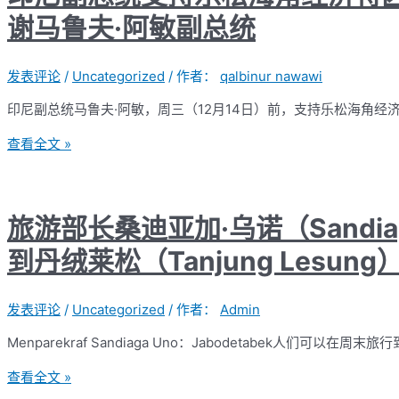
谢马鲁夫·阿敏副总统
发表评论
/
Uncategorized
/ 作者：
qalbinur nawawi
印尼副总统马鲁夫·阿敏，周三（12月14日）前，支持乐松海角经
查看全文 »
旅游部长桑迪亚加·乌诺（Sandiaga
到丹绒莱松（Tanjung Lesung
发表评论
/
Uncategorized
/ 作者：
Admin
Menparekraf Sandiaga Uno：Jabodetabek人们可以在周末旅行到T
查看全文 »