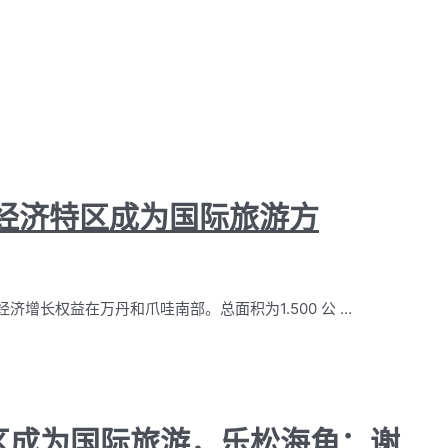
经济特区成为国际旅游方
增长权益在万丹和爪哇南部。总面积为1.500 公 …
区成为国际旅游，乐松海角：谢