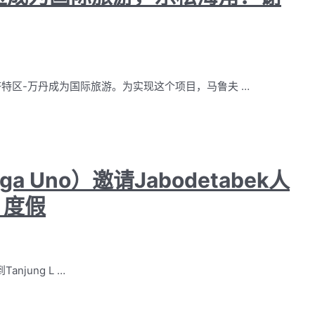
济特区-万丹成为国际旅游。为实现这个项目，马鲁夫 …
 Uno）邀请Jabodetabek人
）度假
anjung L …