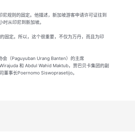
印尼规则的固定。他描述，新加坡游客申请许可证往到
个小时从印尼到新加坡。
则的固定。所以，这个很重要，不仅为万丹，而且为印
guyuban Urang Banten）的主席
n Wirajuda 和 Abdul Wahid Maktub，贾巴贝卡集团的副
事长Poernomo Siswoprasetijo。