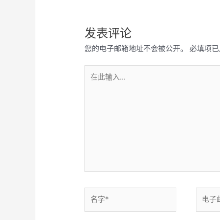
发表评论
您的电子邮箱地址不会被公开。
必填项已
在
此
输
入...
名
电
字
子
*
邮