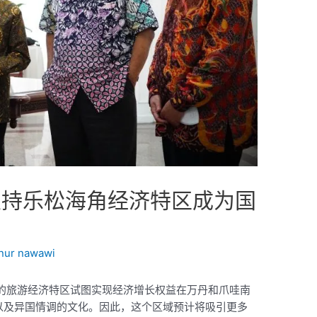
支持乐松海角经济特区成为国
inur nawawi
的旅游经济特区试图实现经济增长权益在万丹和爪哇南
美丽以及异国情调的文化。因此，这个区域预计将吸引更多