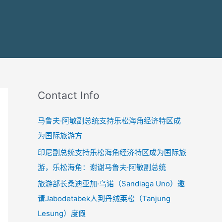
Contact Info
马鲁夫·阿敏副总统支持乐松海角经济特区成
为国际旅游方
印尼副总统支持乐松海角经济特区成为国际旅
游，乐松海角：谢谢马鲁夫·阿敏副总统
旅游部长桑迪亚加·乌诺（Sandiaga Uno）邀
请Jabodetabek人到丹绒莱松（Tanjung
Lesung）度假