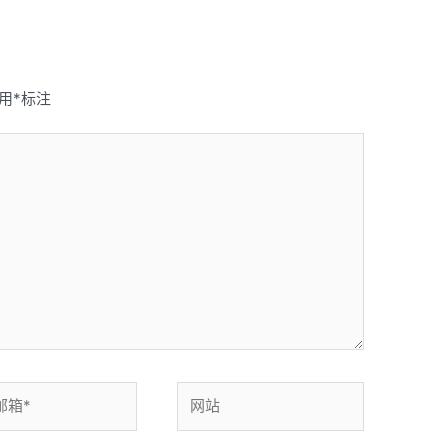
用
*
标注
网
站