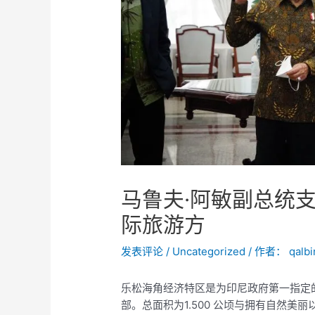
马鲁夫·阿敏副总统
际旅游方
发表评论
/
Uncategorized
/ 作者：
qalb
乐松海角经济特区是为印尼政府第一指定
部。总面积为1.500 公顷与拥有自然