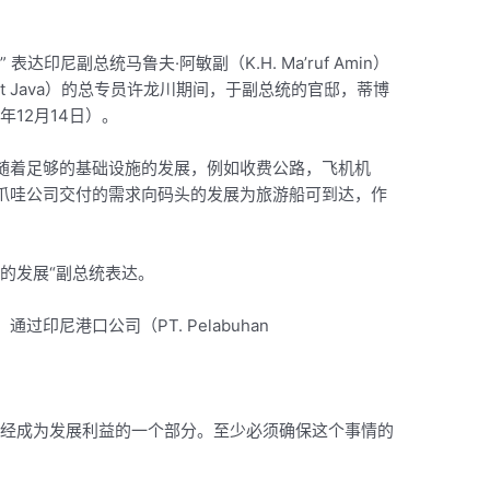
印尼副总统马鲁夫·阿敏副（K.H. Ma’ruf Amin）
West Java）的总专员许龙川期间，于副总统的官邸，蒂博
年12月14日）。
随着足够的基础设施的发展，例如收费公路，飞机机
爪哇公司交付的需求向码头的发展为旅游船可到达，作
的发展“副总统表达。
印尼港口公司（PT. Pelabuhan
已经成为发展利益的一个部分。至少必须确保这个事情的