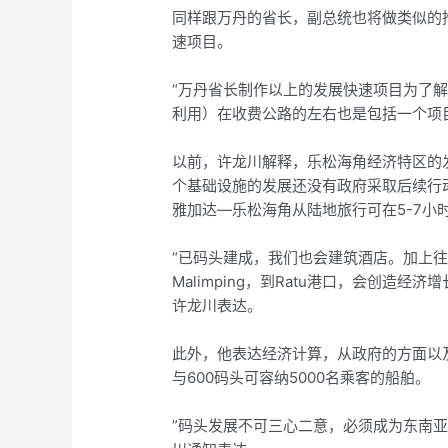
同样跟万丹的省长，副总统也将做类似的
速项目。
“万丹省长制作以上的发展快速项目为了
利用）在收费公路的左右也是包括一个项
以前，许龙川解释，乐松海角经济特区的
个基础设施的发展还没有政府采取后续行
雅加达—乐松海角从陆地旅行可在5-7小
“已码头建成，我们也会建筑酒店。加上往P
Malimping，到Ratu港口，会创造
许龙川表达。
此外，他表达经济计算，从政府的方面以
与600码头可容纳5000名乘客的船舶。
”码头发展不可三心二意，必须成为东南