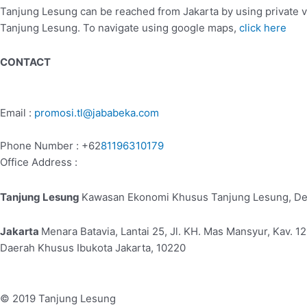
Tanjung Lesung can be reached from Jakarta by using private veh
Tanjung Lesung. To navigate using google maps,
click here
CONTACT
Email :
promosi.tl@jababeka.com
Phone Number : +62
81196310179
Office Address :
Tanjung Lesung
Kawasan Ekonomi Khusus Tanjung Lesung, Des
Jakarta
Menara Batavia, Lantai 25, Jl. KH. Mas Mansyur, Kav. 
Daerah Khusus Ibukota Jakarta, 10220
© 2019 Tanjung Lesung