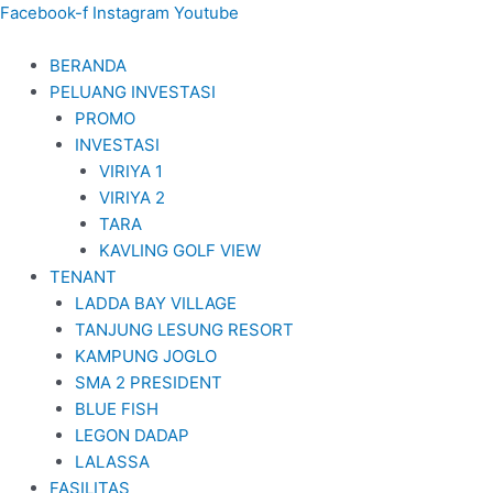
Lewati
Facebook-f
Instagram
Youtube
ke
konten
BERANDA
PELUANG INVESTASI
PROMO
INVESTASI
VIRIYA 1
VIRIYA 2
TARA
KAVLING GOLF VIEW
TENANT
LADDA BAY VILLAGE
TANJUNG LESUNG RESORT
KAMPUNG JOGLO
SMA 2 PRESIDENT
BLUE FISH
LEGON DADAP
LALASSA
FASILITAS