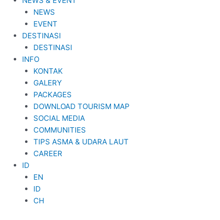
NEWS & EVENT
NEWS
EVENT
DESTINASI
DESTINASI
INFO
KONTAK
GALERY
PACKAGES
DOWNLOAD TOURISM MAP
SOCIAL MEDIA
COMMUNITIES
TIPS ASMA & UDARA LAUT
CAREER
ID
EN
ID
CH