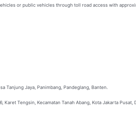
icles or public vehicles through toll road access with approxim
a Tanjung Jaya, Panimbang, Pandeglang, Banten.
126, Karet Tengsin, Kecamatan Tanah Abang, Kota Jakarta Pusat,