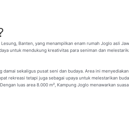
?
g Lesung, Banten, yang menampilkan enam rumah Joglo asli Jaw
budaya untuk mendukung kreativitas para seniman dan melestari
 damai sekaligus pusat seni dan budaya. Area ini menyediakan
tempat rekreasi tetapi juga sebagai upaya untuk melestarikan b
 Dengan luas area 8.000 m², Kampung Joglo menawarkan suasan