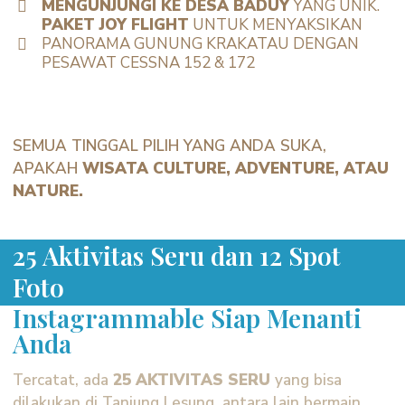
MENGUNJUNGI KE DESA BADUY
YANG UNIK.
PAKET JOY FLIGHT
UNTUK MENYAKSIKAN
PANORAMA GUNUNG KRAKATAU DENGAN
PESAWAT CESSNA 152 & 172
SEMUA TINGGAL PILIH YANG ANDA SUKA,
APAKAH
WISATA CULTURE, ADVENTURE, ATAU
NATURE.
25 Aktivitas Seru dan 12 Spot
Foto
Instagrammable Siap Menanti
Anda
Tercatat, ada
25 AKTIVITAS SERU
yang bisa
dilakukan di Tanjung Lesung, antara lain bermain