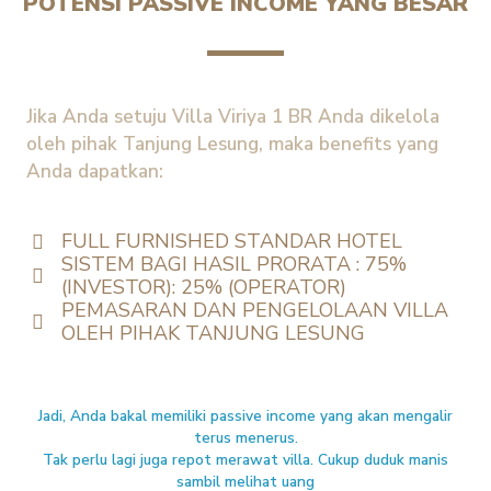
POTENSI PASSIVE INCOME YANG BESAR
Jika Anda setuju Villa Viriya 1 BR Anda dikelola
oleh pihak Tanjung Lesung, maka benefits yang
Anda dapatkan:
FULL FURNISHED STANDAR HOTEL
SISTEM BAGI HASIL PRORATA : 75%
(INVESTOR): 25% (OPERATOR)
PEMASARAN DAN PENGELOLAAN VILLA
OLEH PIHAK TANJUNG LESUNG
Jadi, Anda bakal memiliki passive income yang akan mengalir
terus menerus.
Tak perlu lagi juga repot merawat villa. Cukup duduk manis
sambil melihat uang