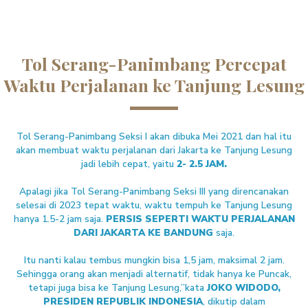
Tol Serang-Panimbang Percepat
Waktu Perjalanan ke Tanjung Lesung
Tol Serang-Panimbang Seksi I akan dibuka Mei 2021 dan hal itu
akan membuat waktu perjalanan dari Jakarta ke Tanjung Lesung
jadi lebih cepat, yaitu
2- 2.5 JAM.
Apalagi jika Tol Serang-Panimbang Seksi III yang direncanakan
selesai di 2023 tepat waktu, waktu tempuh ke Tanjung Lesung
hanya 1.5-2 jam saja.
PERSIS SEPERTI WAKTU PERJALANAN
DARI JAKARTA KE BANDUNG
saja.
Itu nanti kalau tembus mungkin bisa 1,5 jam, maksimal 2 jam.
Sehingga orang akan menjadi alternatif, tidak hanya ke Puncak,
tetapi juga bisa ke Tanjung Lesung,”kata
JOKO WIDODO,
PRESIDEN REPUBLIK INDONESIA
, dikutip dalam