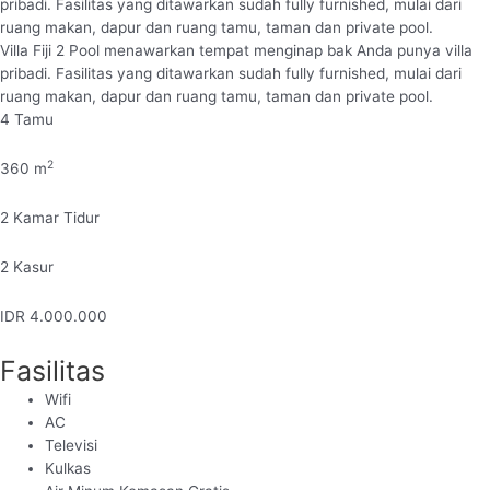
pribadi. Fasilitas yang ditawarkan sudah fully furnished, mulai dari
ruang makan, dapur dan ruang tamu, taman dan private pool.
Villa Fiji 2 Pool menawarkan tempat menginap bak Anda punya villa
pribadi. Fasilitas yang ditawarkan sudah fully furnished, mulai dari
ruang makan, dapur dan ruang tamu, taman dan private pool.
4
Tamu
2
360
m
2
Kamar Tidur
2
Kasur
IDR
4.000.000
Fasilitas
Wifi
AC
Televisi
Kulkas