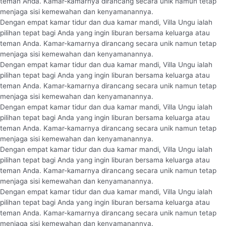
teman Anda. Kamar-kamarnya dirancang secara unik namun tetap
menjaga sisi kemewahan dan kenyamanannya.
Dengan empat kamar tidur dan dua kamar mandi, Villa Ungu ialah
pilihan tepat bagi Anda yang ingin liburan bersama keluarga atau
teman Anda. Kamar-kamarnya dirancang secara unik namun tetap
menjaga sisi kemewahan dan kenyamanannya.
Dengan empat kamar tidur dan dua kamar mandi, Villa Ungu ialah
pilihan tepat bagi Anda yang ingin liburan bersama keluarga atau
teman Anda. Kamar-kamarnya dirancang secara unik namun tetap
menjaga sisi kemewahan dan kenyamanannya.
Dengan empat kamar tidur dan dua kamar mandi, Villa Ungu ialah
pilihan tepat bagi Anda yang ingin liburan bersama keluarga atau
teman Anda. Kamar-kamarnya dirancang secara unik namun tetap
menjaga sisi kemewahan dan kenyamanannya.
Dengan empat kamar tidur dan dua kamar mandi, Villa Ungu ialah
pilihan tepat bagi Anda yang ingin liburan bersama keluarga atau
teman Anda. Kamar-kamarnya dirancang secara unik namun tetap
menjaga sisi kemewahan dan kenyamanannya.
Dengan empat kamar tidur dan dua kamar mandi, Villa Ungu ialah
pilihan tepat bagi Anda yang ingin liburan bersama keluarga atau
teman Anda. Kamar-kamarnya dirancang secara unik namun tetap
menjaga sisi kemewahan dan kenyamanannya.