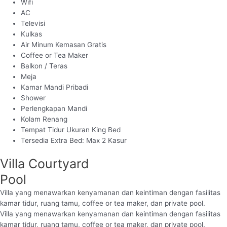
Wifi
AC
Televisi
Kulkas
Air Minum Kemasan Gratis
Coffee or Tea Maker
Balkon / Teras
Meja
Kamar Mandi Pribadi
Shower
Perlengkapan Mandi
Kolam Renang
Tempat Tidur Ukuran King Bed
Tersedia Extra Bed: Max 2 Kasur
Villa Courtyard
Pool
Villa yang menawarkan kenyamanan dan keintiman dengan fasilitas
kamar tidur, ruang tamu, coffee or tea maker, dan private pool.
Villa yang menawarkan kenyamanan dan keintiman dengan fasilitas
kamar tidur, ruang tamu, coffee or tea maker, dan private pool.