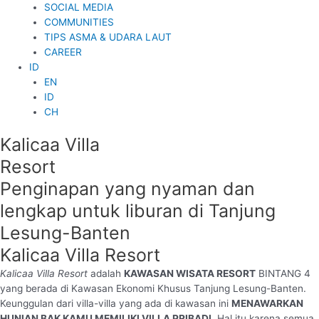
SOCIAL MEDIA
COMMUNITIES
TIPS ASMA & UDARA LAUT
CAREER
ID
EN
ID
CH
Kalicaa Villa
Resort
Penginapan yang nyaman dan
lengkap
untuk liburan di Tanjung
Lesung-Banten
Kalicaa Villa Resort
Kalicaa Villa Resort
adalah
KAWASAN WISATA RESORT
BINTANG 4
yang berada di Kawasan Ekonomi Khusus Tanjung Lesung-Banten.
Keunggulan dari villa-villa yang ada di kawasan ini
MENAWARKAN
HUNIAN BAK KAMU MEMILIKI VILLA PRIBADI
. Hal itu karena semua