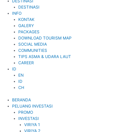
DESTINASI
DESTINASI
INFO
KONTAK
GALERY
PACKAGES
DOWNLOAD TOURISM MAP
SOCIAL MEDIA
COMMUNITIES
TIPS ASMA & UDARA LAUT
CAREER
ID
EN
ID
CH
BERANDA
PELUANG INVESTASI
PROMO
INVESTASI
VIRIYA 1
VIRIYA 2