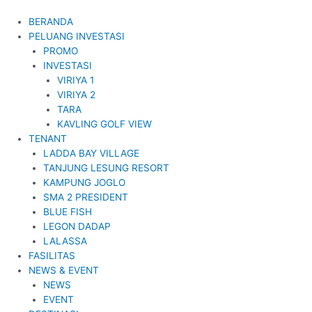
BERANDA
PELUANG INVESTASI
PROMO
INVESTASI
VIRIYA 1
VIRIYA 2
TARA
KAVLING GOLF VIEW
TENANT
LADDA BAY VILLAGE
TANJUNG LESUNG RESORT
KAMPUNG JOGLO
SMA 2 PRESIDENT
BLUE FISH
LEGON DADAP
LALASSA
FASILITAS
NEWS & EVENT
NEWS
EVENT