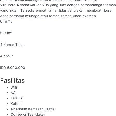
Villa Bora 4 menawarkan villa yang luas dengan pemandangan taman
yang indah. Tersedia empat kamar tidur yang akan membuat liburan
Anda bersama keluarga atau teman-teman Anda nyaman.
8
Tamu
2
510
m
4
Kamar Tidur
4
Kasur
IDR
5.000.000
Fasilitas
Wifi
AC
Televisi
Kulkas
Air Minum Kemasan Gratis
Coffee or Tea Maker