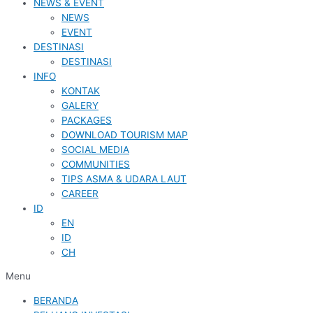
NEWS & EVENT
NEWS
EVENT
DESTINASI
DESTINASI
INFO
KONTAK
GALERY
PACKAGES
DOWNLOAD TOURISM MAP
SOCIAL MEDIA
COMMUNITIES
TIPS ASMA & UDARA LAUT
CAREER
ID
EN
ID
CH
Menu
BERANDA