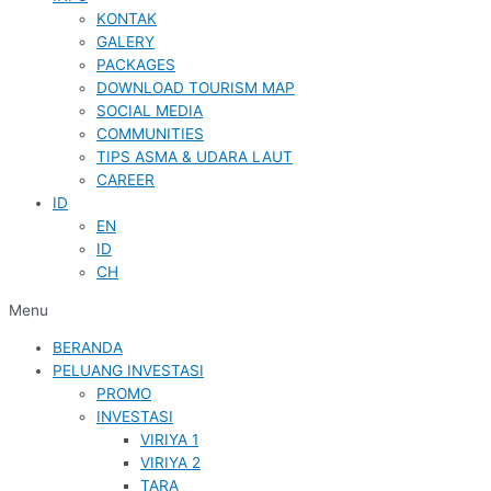
KONTAK
GALERY
PACKAGES
DOWNLOAD TOURISM MAP
SOCIAL MEDIA
COMMUNITIES
TIPS ASMA & UDARA LAUT
CAREER
ID
EN
ID
CH
Menu
BERANDA
PELUANG INVESTASI
PROMO
INVESTASI
VIRIYA 1
VIRIYA 2
TARA