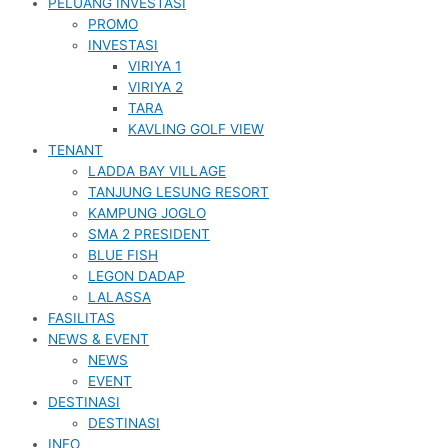
PELUANG INVESTASI
PROMO
INVESTASI
VIRIYA 1
VIRIYA 2
TARA
KAVLING GOLF VIEW
TENANT
LADDA BAY VILLAGE
TANJUNG LESUNG RESORT
KAMPUNG JOGLO
SMA 2 PRESIDENT
BLUE FISH
LEGON DADAP
LALASSA
FASILITAS
NEWS & EVENT
NEWS
EVENT
DESTINASI
DESTINASI
INFO