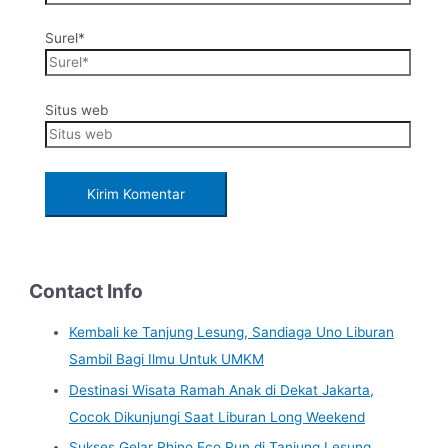
Surel*
Situs web
Contact Info
Kembali ke Tanjung Lesung, Sandiaga Uno Liburan
Sambil Bagi Ilmu Untuk UMKM
Destinasi Wisata Ramah Anak di Dekat Jakarta,
Cocok Dikunjungi Saat Liburan Long Weekend
Sukses Gelar Rhino Eco Run di Tanjung Lesung,