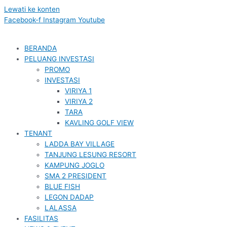
Lewati ke konten
Facebook-f
Instagram
Youtube
BERANDA
PELUANG INVESTASI
PROMO
INVESTASI
VIRIYA 1
VIRIYA 2
TARA
KAVLING GOLF VIEW
TENANT
LADDA BAY VILLAGE
TANJUNG LESUNG RESORT
KAMPUNG JOGLO
SMA 2 PRESIDENT
BLUE FISH
LEGON DADAP
LALASSA
FASILITAS