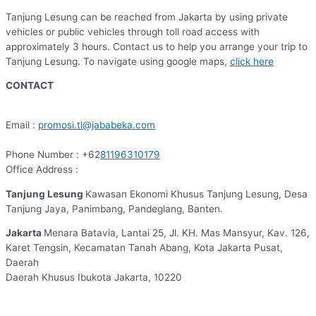
Tanjung Lesung can be reached from Jakarta by using private
vehicles or public vehicles through toll road access with
approximately 3 hours. Contact us to help you arrange your trip to
Tanjung Lesung. To navigate using google maps,
click here
CONTACT
Email :
promosi.tl@jababeka.com
Phone Number : +62
81196310179
Office Address :
Tanjung Lesung
Kawasan Ekonomi Khusus Tanjung Lesung, Desa
Tanjung Jaya, Panimbang, Pandeglang, Banten.
Jakarta
Menara Batavia, Lantai 25, Jl. KH. Mas Mansyur, Kav. 126,
Karet Tengsin, Kecamatan Tanah Abang, Kota Jakarta Pusat,
Daerah
Daerah Khusus Ibukota Jakarta, 10220