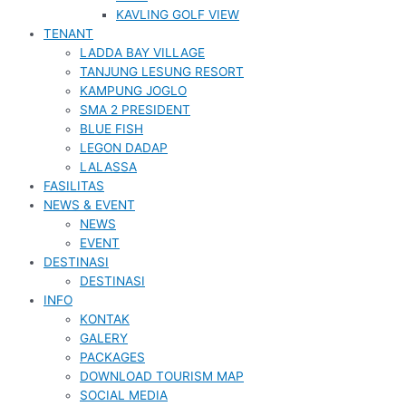
KAVLING GOLF VIEW
TENANT
LADDA BAY VILLAGE
TANJUNG LESUNG RESORT
KAMPUNG JOGLO
SMA 2 PRESIDENT
BLUE FISH
LEGON DADAP
LALASSA
FASILITAS
NEWS & EVENT
NEWS
EVENT
DESTINASI
DESTINASI
INFO
KONTAK
GALERY
PACKAGES
DOWNLOAD TOURISM MAP
SOCIAL MEDIA