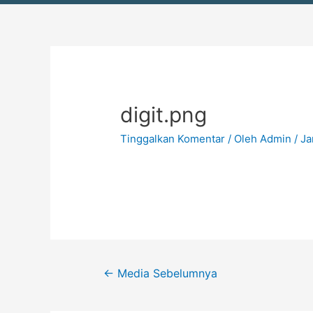
Navigasi
pos
digit.png
Tinggalkan Komentar
/ Oleh
Admin
/
Ja
←
Media Sebelumnya