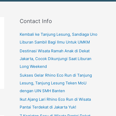
Contact Info
Kembali ke Tanjung Lesung, Sandiaga Uno
Liburan Sambil Bagi Ilmu Untuk UMKM
Destinasi Wisata Ramah Anak di Dekat
Jakarta, Cocok Dikunjungi Saat Liburan
Long Weekend
Sukses Gelar Rhino Eco Run di Tanjung
Lesung, Tanjung Lesung Teken MoU
dengan UIN SMH Banten
Ikut Ajang Lari Rhino Eco Run di Wisata
Pantai Terdekat di Jakarta Yuk!
7 Kegiatan Seru di Wisata Pantai Dekat