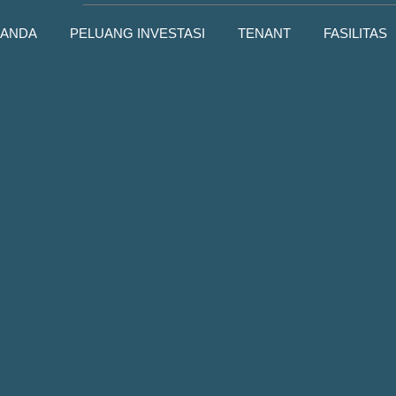
RANDA
PELUANG INVESTASI
TENANT
FASILITAS