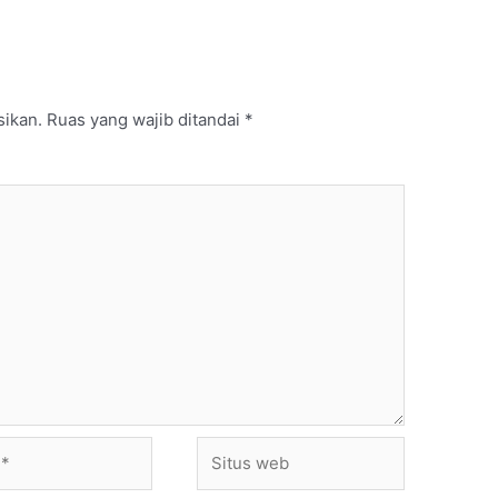
sikan.
Ruas yang wajib ditandai
*
Situs
web