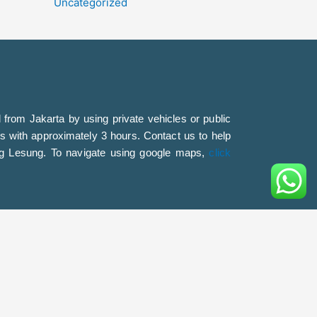
Uncategorized
from Jakarta by using private vehicles or public
ss with approximately 3 hours. Contact us to help
ung Lesung. To navigate using google maps,
click
m
79