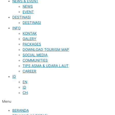
NEWS & EVENT
NEWS
EVENT
DESTINASI
DESTINASI
INFO
KONTAK
GALERY
PACKAGES
DOWNLOAD TOURISM MAP
SOCIAL MEDIA
COMMUNITIES
TIPS ASMA & UDARA LAUT
CAREER
ID
EN
ID
CH
Menu
BERANDA