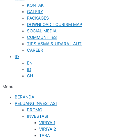
KONTAK
GALERY
PACKAGES
DOWNLOAD TOURISM MAP
SOCIAL MEDIA
COMMUNITIES
TIPS ASMA & UDARA LAUT
CAREER
ID
EN
ID
CH
Menu
BERANDA
PELUANG INVESTASI
PROMO
INVESTASI
VIRIYA 1
VIRIYA 2
TARA