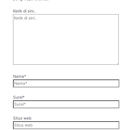
Ketik di sini..
Nama*
Surel*
Situs web