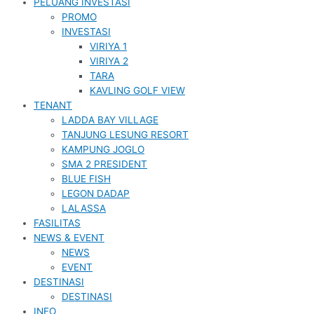
PELUANG INVESTASI
PROMO
INVESTASI
VIRIYA 1
VIRIYA 2
TARA
KAVLING GOLF VIEW
TENANT
LADDA BAY VILLAGE
TANJUNG LESUNG RESORT
KAMPUNG JOGLO
SMA 2 PRESIDENT
BLUE FISH
LEGON DADAP
LALASSA
FASILITAS
NEWS & EVENT
NEWS
EVENT
DESTINASI
DESTINASI
INFO