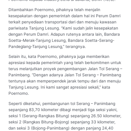
Ditambahkan Poernomo, pihaknya telah menjalin
kesepakatan dengan pemerintah dalam hal ini Perum Damri
terkait penyediaan transportasi dari dan menuju kawasan
pariwisata Tanjung Lesung. “Kami sudah jalin kesepakatan
dengan Perum Damri. Adapun rutenya antara lain, Bandara
Soetta-Merak-Tanjung Lesung, Bandara Soetta-Serang-
Pandeglang-Tanjung Lesung,” terangnya.
Selain itu, kata Poernomo, pihaknya juga memberikan
apresiasi kepada pemerintah yang telah berkomitmen untuk
terus melanjutkan proyek pengembangan Jalan Tol Serang –
Panimbang. “Dengan adanya Jalan Tol Serang – Panimbang
tentunya akan memperpendek jarak tempu dari dan menuju
Tanjung Lesung. Ini kami sangat apresiasi sekali,” kata
Poernomo.
Seperti diketahui, pembangunan tol Serang – Panimbang
sepanjang 83,70 kilometer dibagi menjadi tiga seksi yakni,
seksi 1 (Serang-Rangkas Bitung) sepanjang 26.50 kilometer,
seksi 2 (Rangkas Bitung-Bojong) sepanjang 33 kilometer,
dan seksi 3 (Bojong-Panimbang) dengan panjang 24,40