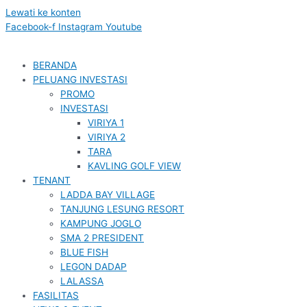
Lewati ke konten
Facebook-f
Instagram
Youtube
BERANDA
PELUANG INVESTASI
PROMO
INVESTASI
VIRIYA 1
VIRIYA 2
TARA
KAVLING GOLF VIEW
TENANT
LADDA BAY VILLAGE
TANJUNG LESUNG RESORT
KAMPUNG JOGLO
SMA 2 PRESIDENT
BLUE FISH
LEGON DADAP
LALASSA
FASILITAS