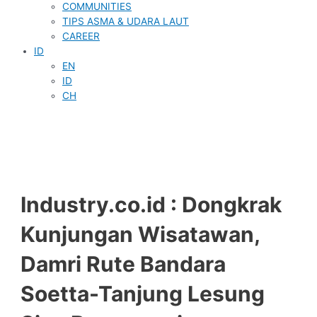
COMMUNITIES
TIPS ASMA & UDARA LAUT
CAREER
ID
EN
ID
CH
Industry.co.id : Dongkrak
Kunjungan Wisatawan,
Damri Rute Bandara
Soetta-Tanjung Lesung