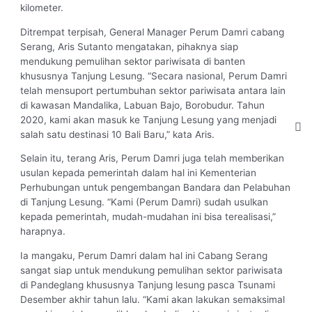
kilometer.
Ditrempat terpisah, General Manager Perum Damri cabang
Serang, Aris Sutanto mengatakan, pihaknya siap
mendukung pemulihan sektor pariwisata di banten
khususnya Tanjung Lesung. “Secara nasional, Perum Damri
telah mensuport pertumbuhan sektor pariwisata antara lain
di kawasan Mandalika, Labuan Bajo, Borobudur. Tahun
2020, kami akan masuk ke Tanjung Lesung yang menjadi
salah satu destinasi 10 Bali Baru,” kata Aris.
Selain itu, terang Aris, Perum Damri juga telah memberikan
usulan kepada pemerintah dalam hal ini Kementerian
Perhubungan untuk pengembangan Bandara dan Pelabuhan
di Tanjung Lesung. “Kami (Perum Damri) sudah usulkan
kepada pemerintah, mudah-mudahan ini bisa terealisasi,”
harapnya.
Ia mangaku, Perum Damri dalam hal ini Cabang Serang
sangat siap untuk mendukung pemulihan sektor pariwisata
di Pandeglang khususnya Tanjung lesung pasca Tsunami
Desember akhir tahun lalu. “Kami akan lakukan semaksimal