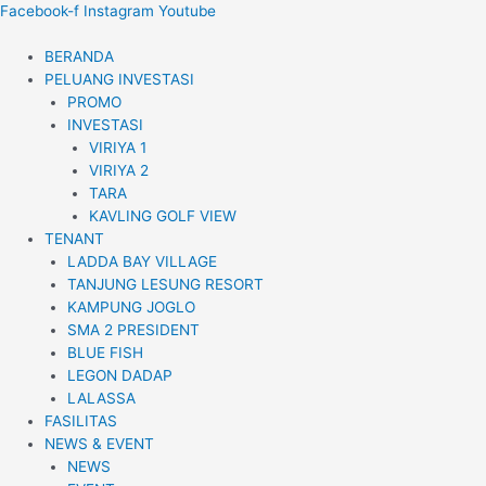
Lewati
Facebook-f
Instagram
Youtube
ke
konten
BERANDA
PELUANG INVESTASI
PROMO
INVESTASI
VIRIYA 1
VIRIYA 2
TARA
KAVLING GOLF VIEW
TENANT
LADDA BAY VILLAGE
TANJUNG LESUNG RESORT
KAMPUNG JOGLO
SMA 2 PRESIDENT
BLUE FISH
LEGON DADAP
LALASSA
FASILITAS
NEWS & EVENT
NEWS