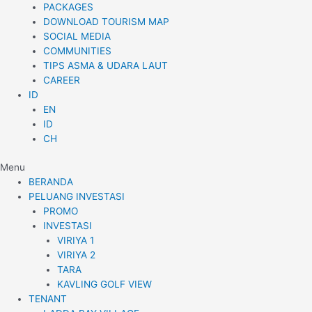
PACKAGES
DOWNLOAD TOURISM MAP
SOCIAL MEDIA
COMMUNITIES
TIPS ASMA & UDARA LAUT
CAREER
ID
EN
ID
CH
Menu
BERANDA
PELUANG INVESTASI
PROMO
INVESTASI
VIRIYA 1
VIRIYA 2
TARA
KAVLING GOLF VIEW
TENANT