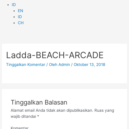
ID
EN
ID
CH
Ladda-BEACH-ARCADE
Tinggalkan Komentar
/ Oleh
Admin
/
Oktober 13, 2018
Tinggalkan Balasan
Alamat email Anda tidak akan dipublikasikan.
Ruas yang
wajib ditandai
*
Komentar