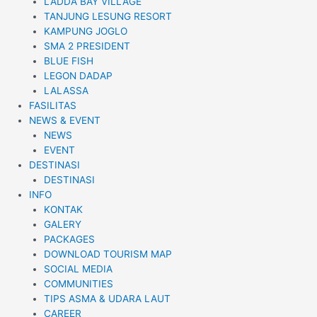
LADDA BAY VILLAGE
TANJUNG LESUNG RESORT
KAMPUNG JOGLO
SMA 2 PRESIDENT
BLUE FISH
LEGON DADAP
LALASSA
FASILITAS
NEWS & EVENT
NEWS
EVENT
DESTINASI
DESTINASI
INFO
KONTAK
GALERY
PACKAGES
DOWNLOAD TOURISM MAP
SOCIAL MEDIA
COMMUNITIES
TIPS ASMA & UDARA LAUT
CAREER