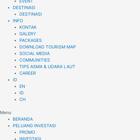
EVENT
DESTINASI
DESTINASI
INFO
KONTAK
GALERY
PACKAGES
DOWNLOAD TOURISM MAP
SOCIAL MEDIA
COMMUNITIES
TIPS ASMA & UDARA LAUT
CAREER
ID
EN
ID
CH
Menu
BERANDA
PELUANG INVESTASI
PROMO
INVESTASI