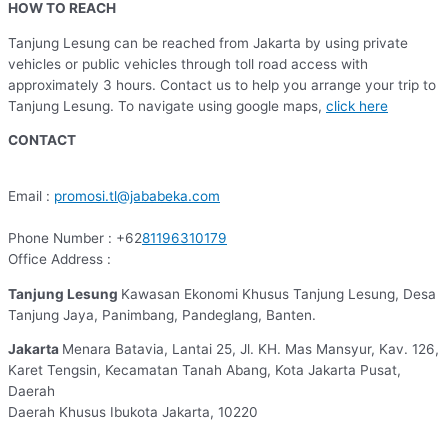
HOW TO REACH
Tanjung Lesung can be reached from Jakarta by using private
vehicles or public vehicles through toll road access with
approximately 3 hours. Contact us to help you arrange your trip to
Tanjung Lesung. To navigate using google maps,
click here
CONTACT
Email :
promosi.tl@jababeka.com
Phone Number : +62
81196310179
Office Address :
Tanjung Lesung
Kawasan Ekonomi Khusus Tanjung Lesung, Desa
Tanjung Jaya, Panimbang, Pandeglang, Banten.
Jakarta
Menara Batavia, Lantai 25, Jl. KH. Mas Mansyur, Kav. 126,
Karet Tengsin, Kecamatan Tanah Abang, Kota Jakarta Pusat,
Daerah
Daerah Khusus Ibukota Jakarta, 10220