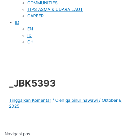
COMMUNITIES
TIPS ASMA & UDARA LAUT
CAREER
ID
EN
ID
CH
_JBK5393
Tinggalkan Komentar
/ Oleh
qalbinur nawawi
/
Oktober 8,
2025
Navigasi pos