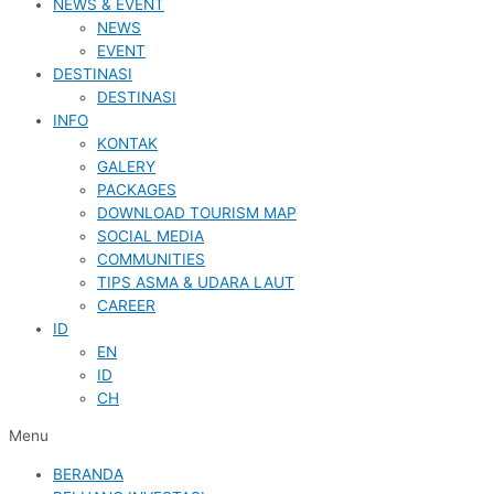
NEWS & EVENT
NEWS
EVENT
DESTINASI
DESTINASI
INFO
KONTAK
GALERY
PACKAGES
DOWNLOAD TOURISM MAP
SOCIAL MEDIA
COMMUNITIES
TIPS ASMA & UDARA LAUT
CAREER
ID
EN
ID
CH
Menu
BERANDA