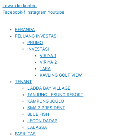
Lewati ke konten
Facebook-f
Instagram
Youtube
BERANDA
PELUANG INVESTASI
PROMO
INVESTASI
VIRIYA 1
VIRIYA 2
TARA
KAVLING GOLF VIEW
TENANT
LADDA BAY VILLAGE
TANJUNG LESUNG RESORT
KAMPUNG JOGLO
SMA 2 PRESIDENT
BLUE FISH
LEGON DADAP
LALASSA
FASILITAS