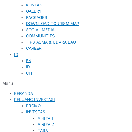
KONTAK
GALERY
PACKAGES
DOWNLOAD TOURISM MAP
SOCIAL MEDIA
COMMUNITIES
TIPS ASMA & UDARA LAUT
CAREER
ID
EN
ID
CH
Menu
BERANDA
PELUANG INVESTASI
PROMO
INVESTASI
VIRIYA 1
VIRIYA 2
TARA