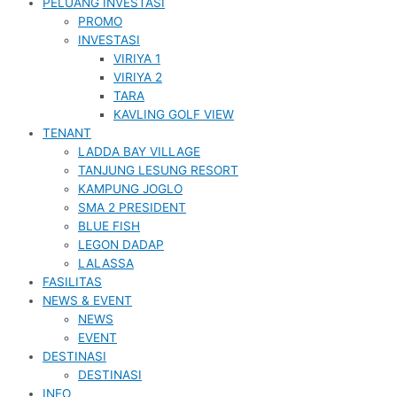
PELUANG INVESTASI
PROMO
INVESTASI
VIRIYA 1
VIRIYA 2
TARA
KAVLING GOLF VIEW
TENANT
LADDA BAY VILLAGE
TANJUNG LESUNG RESORT
KAMPUNG JOGLO
SMA 2 PRESIDENT
BLUE FISH
LEGON DADAP
LALASSA
FASILITAS
NEWS & EVENT
NEWS
EVENT
DESTINASI
DESTINASI
INFO