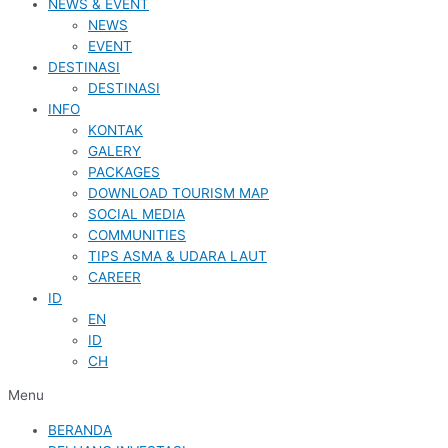
NEWS & EVENT
NEWS
EVENT
DESTINASI
DESTINASI
INFO
KONTAK
GALERY
PACKAGES
DOWNLOAD TOURISM MAP
SOCIAL MEDIA
COMMUNITIES
TIPS ASMA & UDARA LAUT
CAREER
ID
EN
ID
CH
Menu
BERANDA