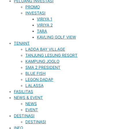
PELUANG INVESTASI
PROMO
INVESTASI
VIRIYA 1
VIRIYA 2
TARA
KAVLING GOLF VIEW
TENANT
LADDA BAY VILLAGE
TANJUNG LESUNG RESORT
KAMPUNG JOGLO
SMA 2 PRESIDENT
BLUE FISH
LEGON DADAP
LALASSA
FASILITAS
NEWS & EVENT
NEWS
EVENT
DESTINASI
DESTINASI
INFO