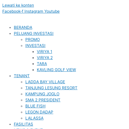
Lewati ke konten
Facebook-f
Instagram
Youtube
BERANDA
PELUANG INVESTASI
PROMO
INVESTASI
VIRIYA 1
VIRIYA 2
TARA
KAVLING GOLF VIEW
TENANT
LADDA BAY VILLAGE
TANJUNG LESUNG RESORT
KAMPUNG JOGLO
SMA 2 PRESIDENT
BLUE FISH
LEGON DADAP
LALASSA
FASILITAS