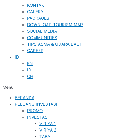
KONTAK
GALERY
PACKAGES
DOWNLOAD TOURISM MAP
SOCIAL MEDIA
COMMUNITIES
TIPS ASMA & UDARA LAUT
CAREER
ID
EN
ID
CH
Menu
BERANDA
PELUANG INVESTASI
PROMO
INVESTASI
VIRIYA 1
VIRIYA 2
TARA