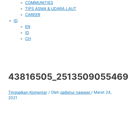
COMMUNITIES
TIPS ASMA & UDARA LAUT
CAREER
ID
EN
ID
CH
43816505_2513509055469
Tinggalkan Komentar
/ Oleh
qalbinur nawawi
/
Maret 24,
2021