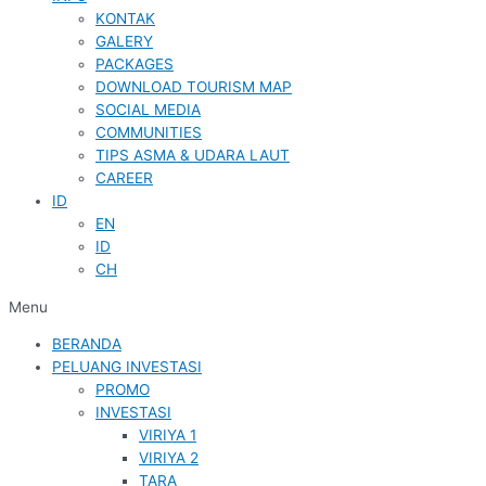
KONTAK
GALERY
PACKAGES
DOWNLOAD TOURISM MAP
SOCIAL MEDIA
COMMUNITIES
TIPS ASMA & UDARA LAUT
CAREER
ID
EN
ID
CH
Menu
BERANDA
PELUANG INVESTASI
PROMO
INVESTASI
VIRIYA 1
VIRIYA 2
TARA