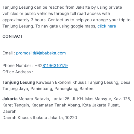
Tanjung Lesung can be reached from Jakarta by using private
vehicles or public vehicles through toll road access with
approximately 3 hours. Contact us to help you arrange your trip to
Tanjung Lesung. To navigate using google maps,
click here
CONTACT
Email :
promosi.tl@jababeka.com
Phone Number : +62
81196310179
Office Address :
Tanjung Lesung
Kawasan Ekonomi Khusus Tanjung Lesung, Desa
Tanjung Jaya, Panimbang, Pandeglang, Banten.
Jakarta
Menara Batavia, Lantai 25, Jl. KH. Mas Mansyur, Kav. 126,
Karet Tengsin, Kecamatan Tanah Abang, Kota Jakarta Pusat,
Daerah
Daerah Khusus Ibukota Jakarta, 10220