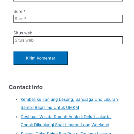
Surel*
Situs web
Contact Info
Kembali ke Tanjung Lesung, Sandiaga Uno Liburan
Sambil Bagi Ilmu Untuk UMKM
Destinasi Wisata Ramah Anak di Dekat Jakarta,
Cocok Dikunjungi Saat Liburan Long Weekend
Sukses Gelar Rhino Eco Run di Tanjung Lesung,