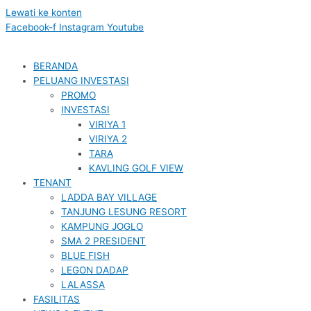
Lewati ke konten
Facebook-f
Instagram
Youtube
BERANDA
PELUANG INVESTASI
PROMO
INVESTASI
VIRIYA 1
VIRIYA 2
TARA
KAVLING GOLF VIEW
TENANT
LADDA BAY VILLAGE
TANJUNG LESUNG RESORT
KAMPUNG JOGLO
SMA 2 PRESIDENT
BLUE FISH
LEGON DADAP
LALASSA
FASILITAS