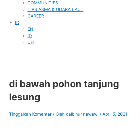
COMMUNITIES
TIPS ASMA & UDARA LAUT
CAREER
ID
EN
ID
CH
di bawah pohon tanjung
lesung
Tinggalkan Komentar
/ Oleh
qalbinur nawawi
/
April 5, 2021