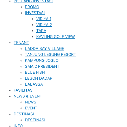
PELUANG INVESTASI
PROMO
INVESTASI
VIRIYA 1
VIRIYA 2
TARA
KAVLING GOLF VIEW
TENANT
LADDA BAY VILLAGE
TANJUNG LESUNG RESORT
KAMPUNG JOGLO
SMA 2 PRESIDENT
BLUE FISH
LEGON DADAP
LALASSA
FASILITAS
NEWS & EVENT
NEWS
EVENT
DESTINASI
DESTINASI
INFO