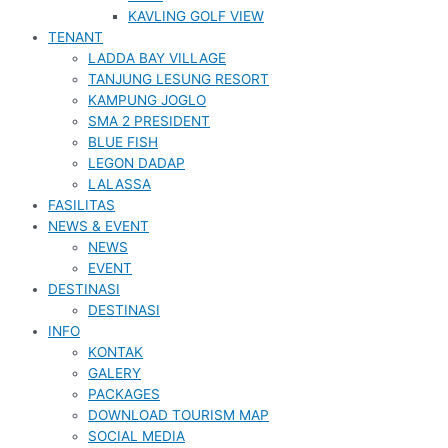
KAVLING GOLF VIEW
TENANT
LADDA BAY VILLAGE
TANJUNG LESUNG RESORT
KAMPUNG JOGLO
SMA 2 PRESIDENT
BLUE FISH
LEGON DADAP
LALASSA
FASILITAS
NEWS & EVENT
NEWS
EVENT
DESTINASI
DESTINASI
INFO
KONTAK
GALERY
PACKAGES
DOWNLOAD TOURISM MAP
SOCIAL MEDIA