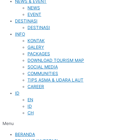
NEWS & EVENT
NEWS
EVENT
DESTINASI
DESTINASI
INFO
KONTAK
GALERY
PACKAGES
DOWNLOAD TOURISM MAP
SOCIAL MEDIA
COMMUNITIES
TIPS ASMA & UDARA LAUT
CAREER
ID
EN
ID
CH
Menu
BERANDA