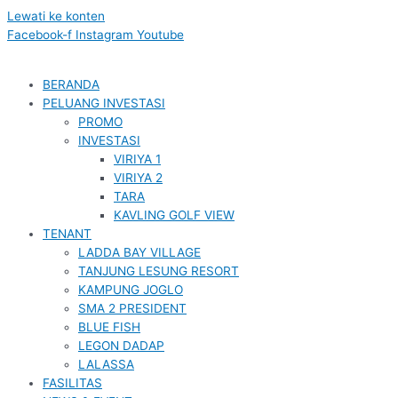
Lewati ke konten
Facebook-f
Instagram
Youtube
BERANDA
PELUANG INVESTASI
PROMO
INVESTASI
VIRIYA 1
VIRIYA 2
TARA
KAVLING GOLF VIEW
TENANT
LADDA BAY VILLAGE
TANJUNG LESUNG RESORT
KAMPUNG JOGLO
SMA 2 PRESIDENT
BLUE FISH
LEGON DADAP
LALASSA
FASILITAS