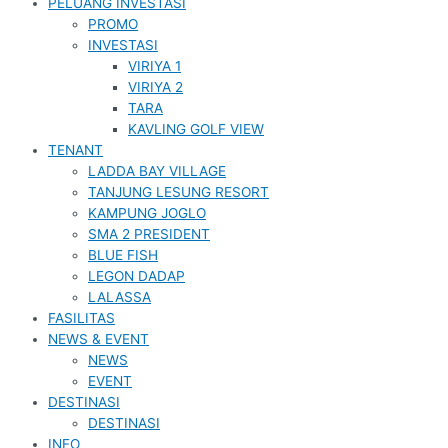
PELUANG INVESTASI
PROMO
INVESTASI
VIRIYA 1
VIRIYA 2
TARA
KAVLING GOLF VIEW
TENANT
LADDA BAY VILLAGE
TANJUNG LESUNG RESORT
KAMPUNG JOGLO
SMA 2 PRESIDENT
BLUE FISH
LEGON DADAP
LALASSA
FASILITAS
NEWS & EVENT
NEWS
EVENT
DESTINASI
DESTINASI
INFO