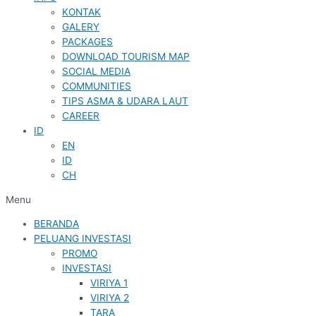
KONTAK
GALERY
PACKAGES
DOWNLOAD TOURISM MAP
SOCIAL MEDIA
COMMUNITIES
TIPS ASMA & UDARA LAUT
CAREER
ID
EN
ID
CH
Menu
BERANDA
PELUANG INVESTASI
PROMO
INVESTASI
VIRIYA 1
VIRIYA 2
TARA