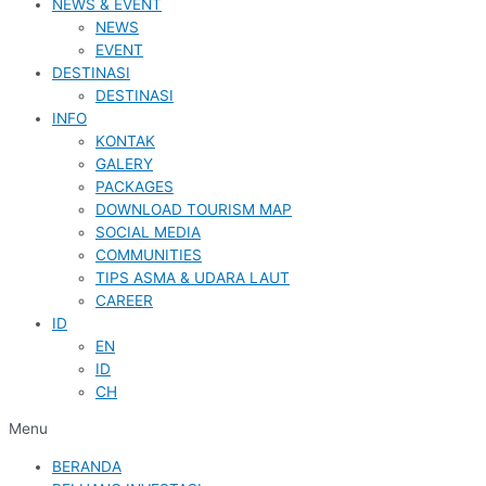
NEWS & EVENT
NEWS
EVENT
DESTINASI
DESTINASI
INFO
KONTAK
GALERY
PACKAGES
DOWNLOAD TOURISM MAP
SOCIAL MEDIA
COMMUNITIES
TIPS ASMA & UDARA LAUT
CAREER
ID
EN
ID
CH
Menu
BERANDA