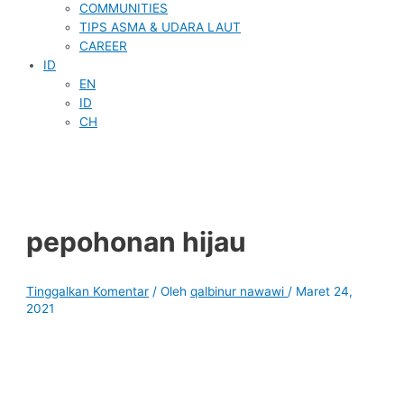
COMMUNITIES
TIPS ASMA & UDARA LAUT
CAREER
ID
EN
ID
CH
pepohonan hijau
Tinggalkan Komentar
/ Oleh
qalbinur nawawi
/
Maret 24,
2021