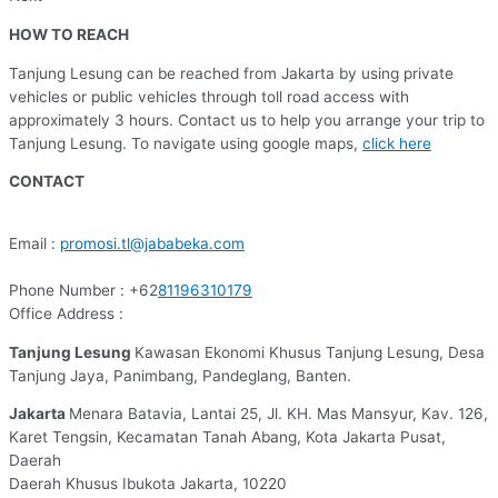
HOW TO REACH
Tanjung Lesung can be reached from Jakarta by using private
vehicles or public vehicles through toll road access with
approximately 3 hours. Contact us to help you arrange your trip to
Tanjung Lesung. To navigate using google maps,
click here
CONTACT
Email :
promosi.tl@jababeka.com
Phone Number : +62
81196310179
Office Address :
Tanjung Lesung
Kawasan Ekonomi Khusus Tanjung Lesung, Desa
Tanjung Jaya, Panimbang, Pandeglang, Banten.
Jakarta
Menara Batavia, Lantai 25, Jl. KH. Mas Mansyur, Kav. 126,
Karet Tengsin, Kecamatan Tanah Abang, Kota Jakarta Pusat,
Daerah
Daerah Khusus Ibukota Jakarta, 10220