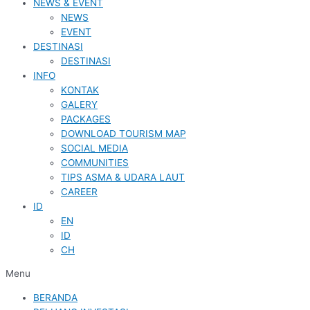
NEWS & EVENT
NEWS
EVENT
DESTINASI
DESTINASI
INFO
KONTAK
GALERY
PACKAGES
DOWNLOAD TOURISM MAP
SOCIAL MEDIA
COMMUNITIES
TIPS ASMA & UDARA LAUT
CAREER
ID
EN
ID
CH
Menu
BERANDA