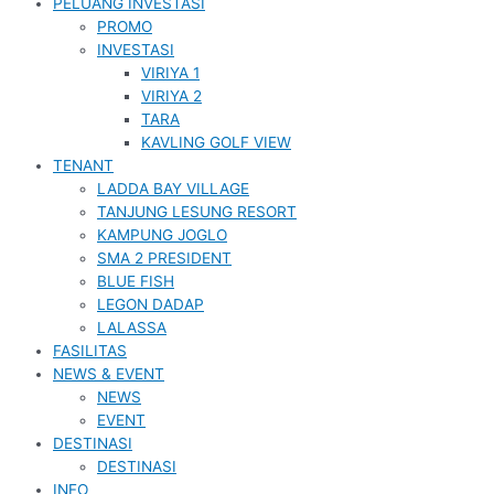
PELUANG INVESTASI
PROMO
INVESTASI
VIRIYA 1
VIRIYA 2
TARA
KAVLING GOLF VIEW
TENANT
LADDA BAY VILLAGE
TANJUNG LESUNG RESORT
KAMPUNG JOGLO
SMA 2 PRESIDENT
BLUE FISH
LEGON DADAP
LALASSA
FASILITAS
NEWS & EVENT
NEWS
EVENT
DESTINASI
DESTINASI
INFO