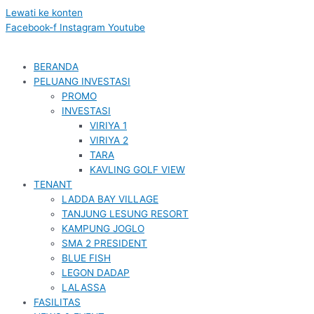
Lewati ke konten
Facebook-f
Instagram
Youtube
BERANDA
PELUANG INVESTASI
PROMO
INVESTASI
VIRIYA 1
VIRIYA 2
TARA
KAVLING GOLF VIEW
TENANT
LADDA BAY VILLAGE
TANJUNG LESUNG RESORT
KAMPUNG JOGLO
SMA 2 PRESIDENT
BLUE FISH
LEGON DADAP
LALASSA
FASILITAS