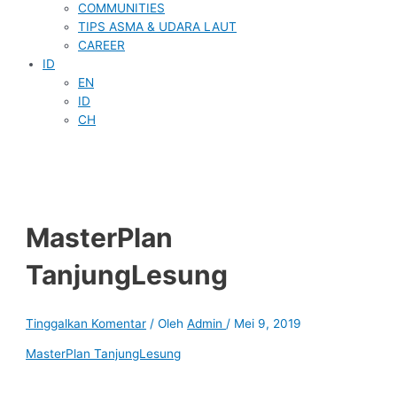
COMMUNITIES
TIPS ASMA & UDARA LAUT
CAREER
ID
EN
ID
CH
MasterPlan
TanjungLesung
Tinggalkan Komentar
/ Oleh
Admin
/
Mei 9, 2019
MasterPlan TanjungLesung