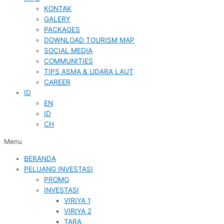
KONTAK
GALERY
PACKAGES
DOWNLOAD TOURISM MAP
SOCIAL MEDIA
COMMUNITIES
TIPS ASMA & UDARA LAUT
CAREER
ID
EN
ID
CH
Menu
BERANDA
PELUANG INVESTASI
PROMO
INVESTASI
VIRIYA 1
VIRIYA 2
TARA