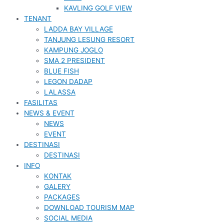
KAVLING GOLF VIEW
TENANT
LADDA BAY VILLAGE
TANJUNG LESUNG RESORT
KAMPUNG JOGLO
SMA 2 PRESIDENT
BLUE FISH
LEGON DADAP
LALASSA
FASILITAS
NEWS & EVENT
NEWS
EVENT
DESTINASI
DESTINASI
INFO
KONTAK
GALERY
PACKAGES
DOWNLOAD TOURISM MAP
SOCIAL MEDIA