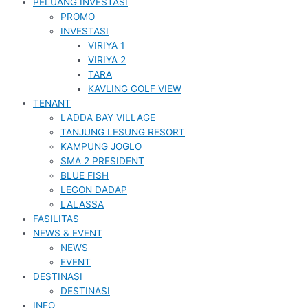
PELUANG INVESTASI
PROMO
INVESTASI
VIRIYA 1
VIRIYA 2
TARA
KAVLING GOLF VIEW
TENANT
LADDA BAY VILLAGE
TANJUNG LESUNG RESORT
KAMPUNG JOGLO
SMA 2 PRESIDENT
BLUE FISH
LEGON DADAP
LALASSA
FASILITAS
NEWS & EVENT
NEWS
EVENT
DESTINASI
DESTINASI
INFO