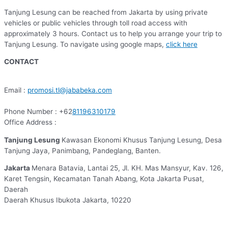
Tanjung Lesung can be reached from Jakarta by using private
vehicles or public vehicles through toll road access with
approximately 3 hours. Contact us to help you arrange your trip to
Tanjung Lesung. To navigate using google maps,
click here
CONTACT
Email :
promosi.tl@jababeka.com
Phone Number : +62
81196310179
Office Address :
Tanjung Lesung
Kawasan Ekonomi Khusus Tanjung Lesung, Desa
Tanjung Jaya, Panimbang, Pandeglang, Banten.
Jakarta
Menara Batavia, Lantai 25, Jl. KH. Mas Mansyur, Kav. 126,
Karet Tengsin, Kecamatan Tanah Abang, Kota Jakarta Pusat,
Daerah
Daerah Khusus Ibukota Jakarta, 10220