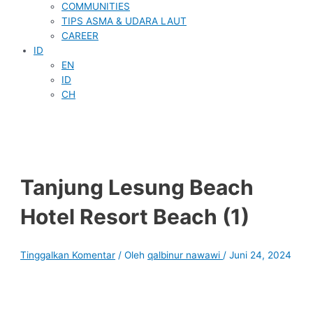
COMMUNITIES
TIPS ASMA & UDARA LAUT
CAREER
ID
EN
ID
CH
Tanjung Lesung Beach
Hotel Resort Beach (1)
Tinggalkan Komentar
/ Oleh
qalbinur nawawi
/
Juni 24, 2024