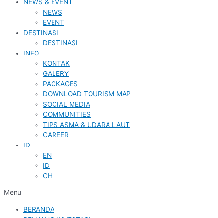
NEWS & EVENT
NEWS
EVENT
DESTINASI
DESTINASI
INFO
KONTAK
GALERY
PACKAGES
DOWNLOAD TOURISM MAP
SOCIAL MEDIA
COMMUNITIES
TIPS ASMA & UDARA LAUT
CAREER
ID
EN
ID
CH
Menu
BERANDA