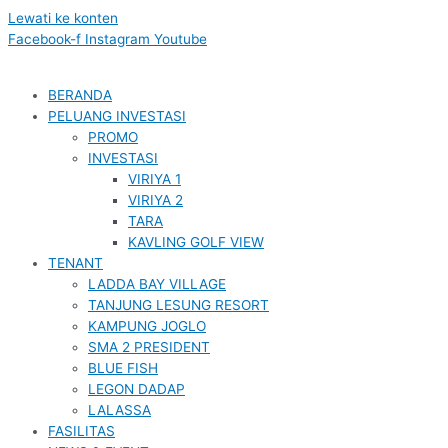
Lewati ke konten
Facebook-f
Instagram
Youtube
BERANDA
PELUANG INVESTASI
PROMO
INVESTASI
VIRIYA 1
VIRIYA 2
TARA
KAVLING GOLF VIEW
TENANT
LADDA BAY VILLAGE
TANJUNG LESUNG RESORT
KAMPUNG JOGLO
SMA 2 PRESIDENT
BLUE FISH
LEGON DADAP
LALASSA
FASILITAS