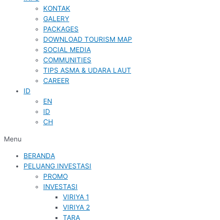
KONTAK
GALERY
PACKAGES
DOWNLOAD TOURISM MAP
SOCIAL MEDIA
COMMUNITIES
TIPS ASMA & UDARA LAUT
CAREER
ID
EN
ID
CH
Menu
BERANDA
PELUANG INVESTASI
PROMO
INVESTASI
VIRIYA 1
VIRIYA 2
TARA