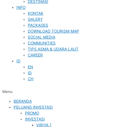
DESTINASI
INFO
KONTAK
GALERY
PACKAGES
DOWNLOAD TOURISM MAP
SOCIAL MEDIA
COMMUNITIES
TIPS ASMA & UDARA LAUT
CAREER
ID
EN
ID
CH
Menu
BERANDA
PELUANG INVESTASI
PROMO
INVESTASI
VIRIYA 1