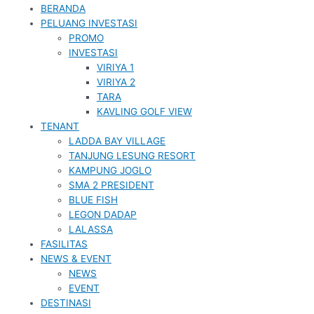
BERANDA
PELUANG INVESTASI
PROMO
INVESTASI
VIRIYA 1
VIRIYA 2
TARA
KAVLING GOLF VIEW
TENANT
LADDA BAY VILLAGE
TANJUNG LESUNG RESORT
KAMPUNG JOGLO
SMA 2 PRESIDENT
BLUE FISH
LEGON DADAP
LALASSA
FASILITAS
NEWS & EVENT
NEWS
EVENT
DESTINASI