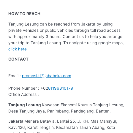
HOW TO REACH
Tanjung Lesung can be reached from Jakarta by using
private vehicles or public vehicles through toll road access
with approximately 3 hours. Contact us to help you arrange
your trip to Tanjung Lesung. To navigate using google maps,
click here
CONTACT
Email :
promosi.tl@jababeka.com
Phone Number : +62
81196310179
Office Address :
Tanjung Lesung
Kawasan Ekonomi Khusus Tanjung Lesung,
Desa Tanjung Jaya, Panimbang, Pandeglang, Banten.
Jakarta
Menara Batavia, Lantai 25, Jl. KH. Mas Mansyur,
Kav. 126, Karet Tengsin, Kecamatan Tanah Abang, Kota