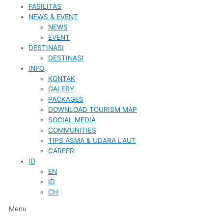
FASILITAS
NEWS & EVENT
NEWS
EVENT
DESTINASI
DESTINASI
INFO
KONTAK
GALERY
PACKAGES
DOWNLOAD TOURISM MAP
SOCIAL MEDIA
COMMUNITIES
TIPS ASMA & UDARA LAUT
CAREER
ID
EN
ID
CH
Menu