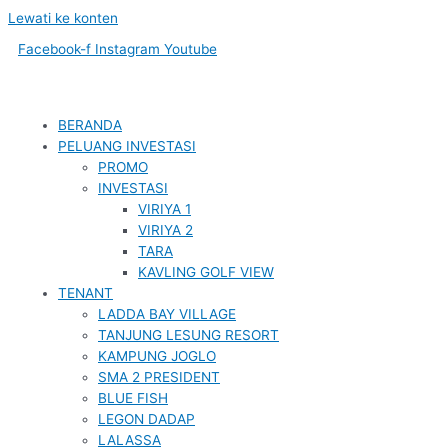
Lewati ke konten
Facebook-f
Instagram
Youtube
BERANDA
PELUANG INVESTASI
PROMO
INVESTASI
VIRIYA 1
VIRIYA 2
TARA
KAVLING GOLF VIEW
TENANT
LADDA BAY VILLAGE
TANJUNG LESUNG RESORT
KAMPUNG JOGLO
SMA 2 PRESIDENT
BLUE FISH
LEGON DADAP
LALASSA