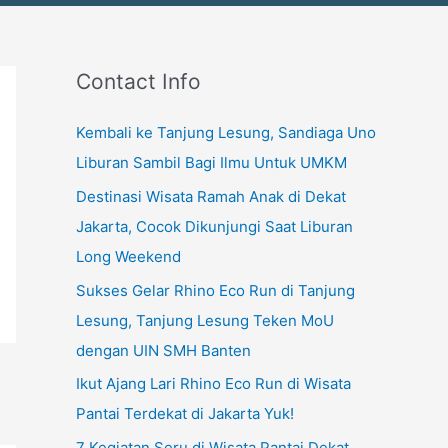
Contact Info
Kembali ke Tanjung Lesung, Sandiaga Uno
Liburan Sambil Bagi Ilmu Untuk UMKM
Destinasi Wisata Ramah Anak di Dekat
Jakarta, Cocok Dikunjungi Saat Liburan
Long Weekend
Sukses Gelar Rhino Eco Run di Tanjung
Lesung, Tanjung Lesung Teken MoU
dengan UIN SMH Banten
Ikut Ajang Lari Rhino Eco Run di Wisata
Pantai Terdekat di Jakarta Yuk!
7 Kegiatan Seru di Wisata Pantai Dekat