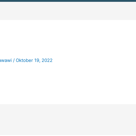
n
nawawi
/
Oktober 19, 2022