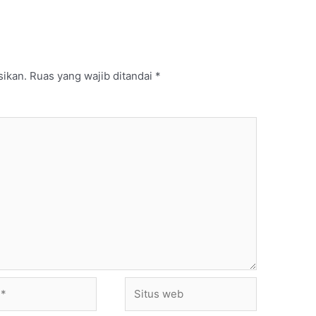
sikan.
Ruas yang wajib ditandai
*
Situs
web