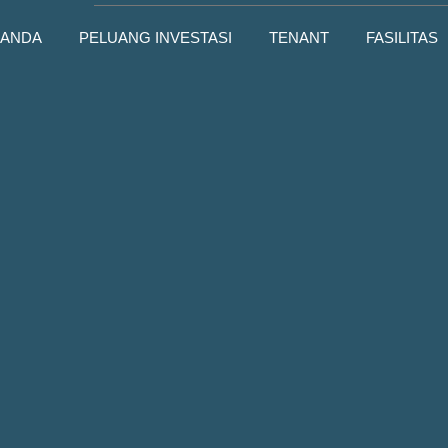
RANDA
PELUANG INVESTASI
TENANT
FASILITAS