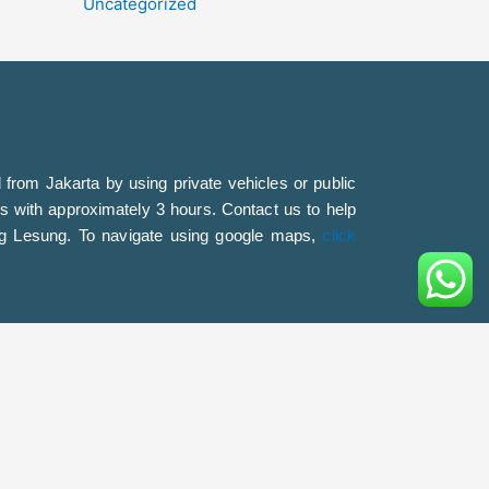
Uncategorized
from Jakarta by using private vehicles or public
ss with approximately 3 hours. Contact us to help
ung Lesung. To navigate using google maps,
click
m
79