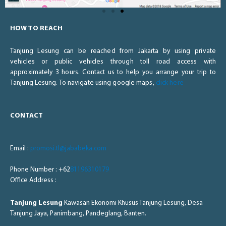
HOW TO REACH
Tanjung Lesung can be reached from Jakarta by using private
vehicles or public vehicles through toll road access with
approximately 3 hours. Contact us to help you arrange your trip to
Tanjung Lesung. To navigate using google maps,
click here
CONTACT
Email :
promosi.tl@jababeka.com
Phone Number : +62
81196310179
Office Address :
Tanjung Lesung
Kawasan Ekonomi Khusus Tanjung Lesung, Desa
Tanjung Jaya, Panimbang, Pandeglang, Banten.