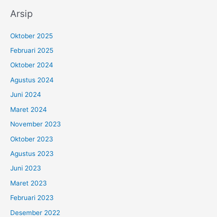
r
Arsip
i
u
Oktober 2025
n
Februari 2025
t
Oktober 2024
u
Agustus 2024
k
:
Juni 2024
Maret 2024
November 2023
Oktober 2023
Agustus 2023
Juni 2023
Maret 2023
Februari 2023
Desember 2022