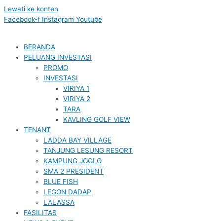
Lewati ke konten
Facebook-f
Instagram
Youtube
BERANDA
PELUANG INVESTASI
PROMO
INVESTASI
VIRIYA 1
VIRIYA 2
TARA
KAVLING GOLF VIEW
TENANT
LADDA BAY VILLAGE
TANJUNG LESUNG RESORT
KAMPUNG JOGLO
SMA 2 PRESIDENT
BLUE FISH
LEGON DADAP
LALASSA
FASILITAS