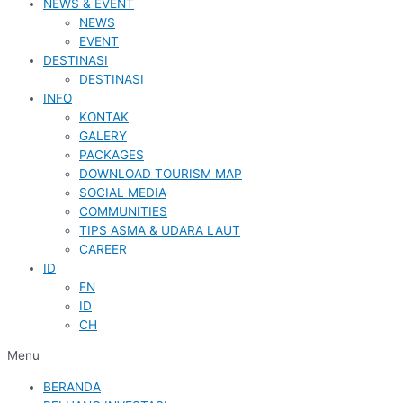
NEWS & EVENT
NEWS
EVENT
DESTINASI
DESTINASI
INFO
KONTAK
GALERY
PACKAGES
DOWNLOAD TOURISM MAP
SOCIAL MEDIA
COMMUNITIES
TIPS ASMA & UDARA LAUT
CAREER
ID
EN
ID
CH
Menu
BERANDA