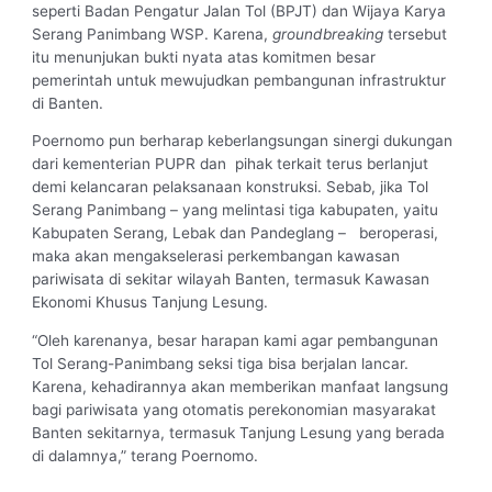
seperti Badan Pengatur Jalan Tol (BPJT) dan Wijaya Karya
Serang Panimbang WSP. Karena,
groundbreaking
tersebut
itu menunjukan bukti nyata atas komitmen besar
pemerintah untuk mewujudkan pembangunan infrastruktur
di Banten.
Poernomo pun berharap keberlangsungan sinergi dukungan
dari kementerian PUPR dan pihak terkait terus berlanjut
demi kelancaran pelaksanaan konstruksi. Sebab, jika Tol
Serang Panimbang – yang melintasi tiga kabupaten, yaitu
Kabupaten Serang, Lebak dan Pandeglang – beroperasi,
maka akan mengakselerasi perkembangan kawasan
pariwisata di sekitar wilayah Banten, termasuk Kawasan
Ekonomi Khusus Tanjung Lesung.
“Oleh karenanya, besar harapan kami agar pembangunan
Tol Serang-Panimbang seksi tiga bisa berjalan lancar.
Karena, kehadirannya akan memberikan manfaat langsung
bagi pariwisata yang otomatis perekonomian masyarakat
Banten sekitarnya, termasuk Tanjung Lesung yang berada
di dalamnya,” terang Poernomo.