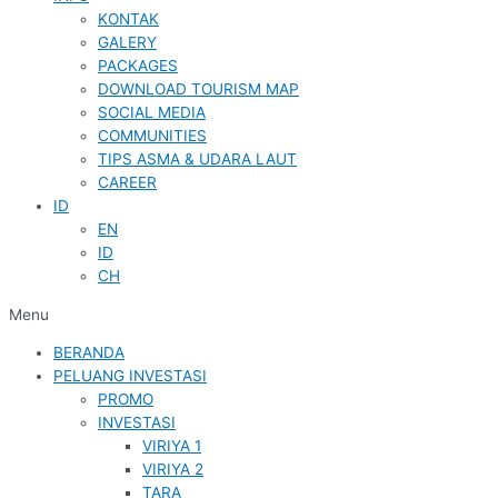
KONTAK
GALERY
PACKAGES
DOWNLOAD TOURISM MAP
SOCIAL MEDIA
COMMUNITIES
TIPS ASMA & UDARA LAUT
CAREER
ID
EN
ID
CH
Menu
BERANDA
PELUANG INVESTASI
PROMO
INVESTASI
VIRIYA 1
VIRIYA 2
TARA