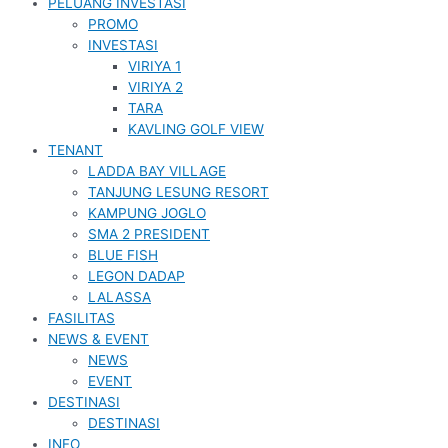
PELUANG INVESTASI
PROMO
INVESTASI
VIRIYA 1
VIRIYA 2
TARA
KAVLING GOLF VIEW
TENANT
LADDA BAY VILLAGE
TANJUNG LESUNG RESORT
KAMPUNG JOGLO
SMA 2 PRESIDENT
BLUE FISH
LEGON DADAP
LALASSA
FASILITAS
NEWS & EVENT
NEWS
EVENT
DESTINASI
DESTINASI
INFO