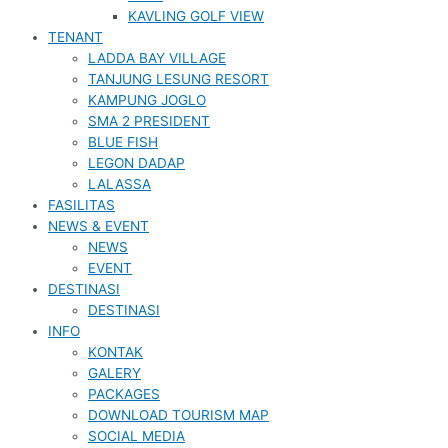
KAVLING GOLF VIEW
TENANT
LADDA BAY VILLAGE
TANJUNG LESUNG RESORT
KAMPUNG JOGLO
SMA 2 PRESIDENT
BLUE FISH
LEGON DADAP
LALASSA
FASILITAS
NEWS & EVENT
NEWS
EVENT
DESTINASI
DESTINASI
INFO
KONTAK
GALERY
PACKAGES
DOWNLOAD TOURISM MAP
SOCIAL MEDIA