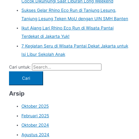
Cocok Dikunjungi Saat Liburan Long Weekend
Sukses Gelar Rhino Eco Run di Tanjung Lesung,
Tanjung Lesung Teken MoU dengan UIN SMH Banten
Ikut Ajang Lari Rhino Eco Run di Wisata Pantai
Terdekat di Jakarta Yuk!
7 Kegiatan Seru di Wisata Pantai Dekat Jakarta untuk
Isi Libur Sekolah Anak
Cari untuk:
Arsip
Oktober 2025
Februari 2025
Oktober 2024
Agustus 2024