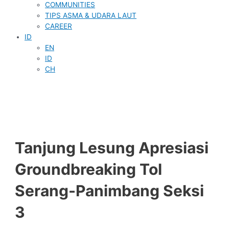
COMMUNITIES
TIPS ASMA & UDARA LAUT
CAREER
ID
EN
ID
CH
Tanjung Lesung Apresiasi
Groundbreaking Tol
Serang-Panimbang Seksi
3