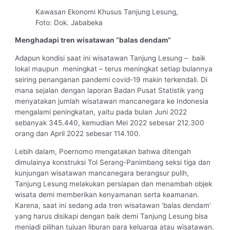
Kawasan Ekonomi Khusus Tanjung Lesung,
Foto: Dok. Jababeka
Menghadapi tren wisatawan “balas dendam”
Adapun kondisi saat ini wisatawan Tanjung Lesung – baik
lokal maupun meningkat – terus meningkat setiap bulannya
seiring penanganan pandemi covid-19 makin terkendali. Di
mana sejalan dengan laporan Badan Pusat Statistik yang
menyatakan jumlah wisatawan mancanegara ke Indonesia
mengalami peningkatan, yaitu pada bulan Juni 2022
sebanyak 345.440, kemudian Mei 2022 sebesar 212.300
orang dan April 2022 sebesar 114.100.
Lebih dalam, Poernomo mengatakan bahwa ditengah
dimulainya konstruksi Tol Serang-Panimbang seksi tiga dan
kunjungan wisatawan mancanegara berangsur pulih,
Tanjung Lesung melakukan persiapan dan menambah objek
wisata demi memberikan kenyamanan serta keamanan.
Karena, saat ini sedang ada tren wisatawan ‘balas dendam’
yang harus disikapi dengan baik demi Tanjung Lesung bisa
menjadi pilihan tujuan liburan para keluarga atau wisatawan.