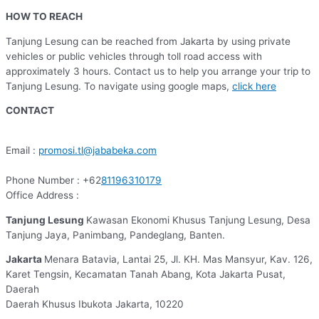
HOW TO REACH
Tanjung Lesung can be reached from Jakarta by using private
vehicles or public vehicles through toll road access with
approximately 3 hours. Contact us to help you arrange your trip to
Tanjung Lesung. To navigate using google maps,
click here
CONTACT
Email :
promosi.tl@jababeka.com
Phone Number : +62
81196310179
Office Address :
Tanjung Lesung
Kawasan Ekonomi Khusus Tanjung Lesung, Desa
Tanjung Jaya, Panimbang, Pandeglang, Banten.
Jakarta
Menara Batavia, Lantai 25, Jl. KH. Mas Mansyur, Kav. 126,
Karet Tengsin, Kecamatan Tanah Abang, Kota Jakarta Pusat,
Daerah
Daerah Khusus Ibukota Jakarta, 10220