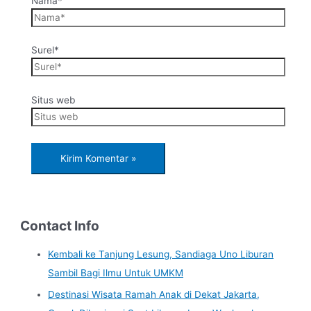
Nama*
Surel*
Situs web
Contact Info
Kembali ke Tanjung Lesung, Sandiaga Uno Liburan
Sambil Bagi Ilmu Untuk UMKM
Destinasi Wisata Ramah Anak di Dekat Jakarta,