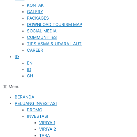
KONTAK
GALERY
PACKAGES
DOWNLOAD TOURISM MAP
SOCIAL MEDIA
COMMUNITIES
TIPS ASMA & UDARA LAUT
CAREER
ID
EN
ID
CH
Menu
BERANDA
PELUANG INVESTASI
PROMO
INVESTASI
VIRIYA 1
VIRIYA 2
TARA