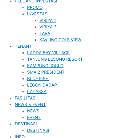
PELUANG INVESTASI
PROMO
INVESTASI
VIRIYA 1
VIRIYA 2
TARA
KAVLING GOLF VIEW
TENANT
LADDA BAY VILLAGE
TANJUNG LESUNG RESORT
KAMPUNG JOGLO
SMA 2 PRESIDENT
BLUE FISH
LEGON DADAP
LALASSA
FASILITAS
NEWS & EVENT
NEWS
EVENT
DESTINASI
DESTINASI
INFO