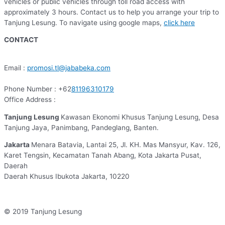
vehicles or public vehicles through toll road access with
approximately 3 hours. Contact us to help you arrange your trip to
Tanjung Lesung. To navigate using google maps,
click here
CONTACT
Email :
promosi.tl@jababeka.com
Phone Number : +62
81196310179
Office Address :
Tanjung Lesung
Kawasan Ekonomi Khusus Tanjung Lesung, Desa
Tanjung Jaya, Panimbang, Pandeglang, Banten.
Jakarta
Menara Batavia, Lantai 25, Jl. KH. Mas Mansyur, Kav. 126,
Karet Tengsin, Kecamatan Tanah Abang, Kota Jakarta Pusat,
Daerah
Daerah Khusus Ibukota Jakarta, 10220
© 2019 Tanjung Lesung