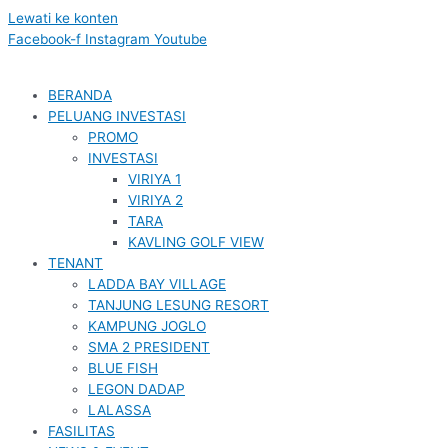
Lewati ke konten
Facebook-f
Instagram
Youtube
BERANDA
PELUANG INVESTASI
PROMO
INVESTASI
VIRIYA 1
VIRIYA 2
TARA
KAVLING GOLF VIEW
TENANT
LADDA BAY VILLAGE
TANJUNG LESUNG RESORT
KAMPUNG JOGLO
SMA 2 PRESIDENT
BLUE FISH
LEGON DADAP
LALASSA
FASILITAS