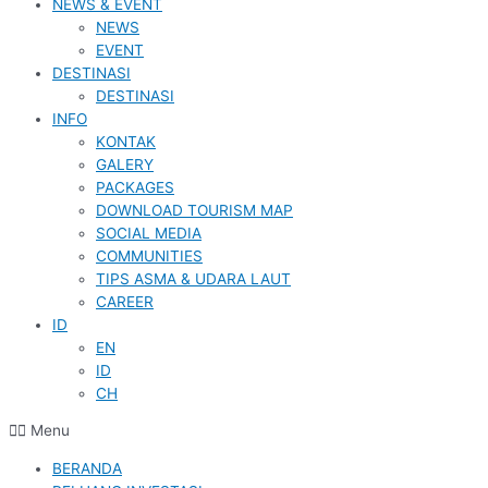
NEWS & EVENT
NEWS
EVENT
DESTINASI
DESTINASI
INFO
KONTAK
GALERY
PACKAGES
DOWNLOAD TOURISM MAP
SOCIAL MEDIA
COMMUNITIES
TIPS ASMA & UDARA LAUT
CAREER
ID
EN
ID
CH
Menu
BERANDA