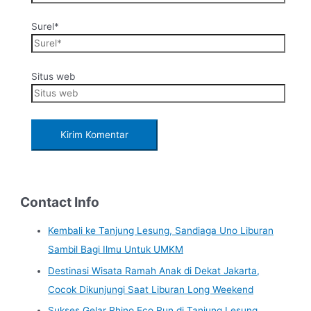
Surel*
Situs web
Contact Info
Kembali ke Tanjung Lesung, Sandiaga Uno Liburan
Sambil Bagi Ilmu Untuk UMKM
Destinasi Wisata Ramah Anak di Dekat Jakarta,
Cocok Dikunjungi Saat Liburan Long Weekend
Sukses Gelar Rhino Eco Run di Tanjung Lesung,