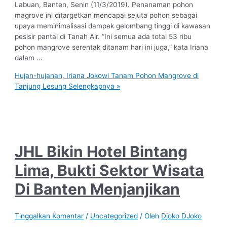
Labuan, Banten, Senin (11/3/2019). Penanaman pohon
magrove ini ditargetkan mencapai sejuta pohon sebagai
upaya meminimalisasi dampak gelombang tinggi di kawasan
pesisir pantai di Tanah Air. “Ini semua ada total 53 ribu
pohon mangrove serentak ditanam hari ini juga,” kata Iriana
dalam …
Hujan-hujanan, Iriana Jokowi Tanam Pohon Mangrove di
Tanjung Lesung
Selengkapnya »
JHL Bikin Hotel Bintang
Lima, Bukti Sektor Wisata
Di Banten Menjanjikan
Tinggalkan Komentar
/
Uncategorized
/ Oleh
Djoko DJoko