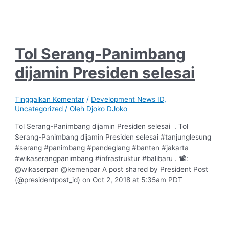
Tol Serang-Panimbang
dijamin Presiden selesai
Tinggalkan Komentar
/
Development News ID
,
Uncategorized
/ Oleh
Djoko DJoko
Tol Serang-Panimbang dijamin Presiden selesai . Tol
Serang-Panimbang dijamin Presiden selesai #tanjunglesung
#serang #panimbang #pandeglang #banten #jakarta
#wikaserangpanimbang #infrastruktur #balibaru . 📽:
@wikaserpan @kemenpar A post shared by President Post
(@presidentpost_id) on Oct 2, 2018 at 5:35am PDT