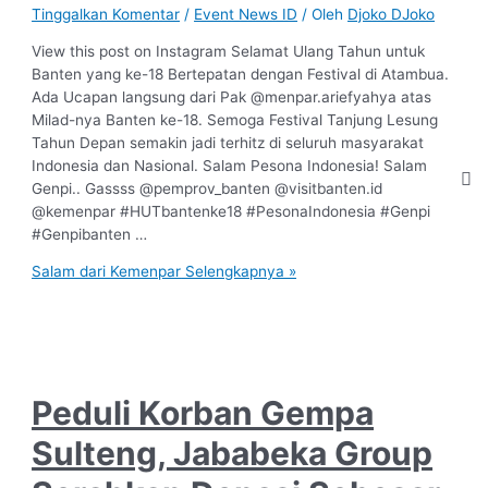
Tinggalkan Komentar
/
Event News ID
/ Oleh
Djoko DJoko
View this post on Instagram Selamat Ulang Tahun untuk
Banten yang ke-18 Bertepatan dengan Festival di Atambua.
Ada Ucapan langsung dari Pak @menpar.ariefyahya atas
Milad-nya Banten ke-18. Semoga Festival Tanjung Lesung
Tahun Depan semakin jadi terhitz di seluruh masyarakat
Indonesia dan Nasional. Salam Pesona Indonesia! Salam
Genpi.. Gassss @pemprov_banten @visitbanten.id
@kemenpar #HUTbantenke18 #PesonaIndonesia #Genpi
#Genpibanten …
Salam dari Kemenpar
Selengkapnya »
Peduli Korban Gempa
Sulteng, Jababeka Group