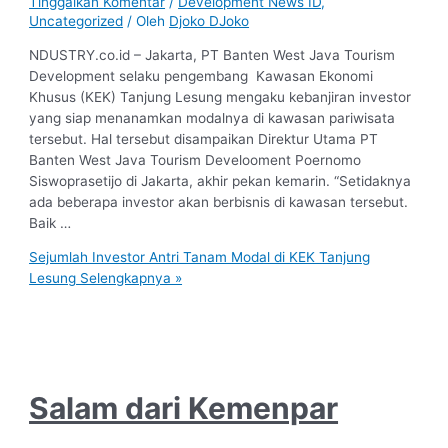
Tinggalkan Komentar
/
Development News ID
,
Uncategorized
/ Oleh
Djoko DJoko
NDUSTRY.co.id – Jakarta, PT Banten West Java Tourism
Development selaku pengembang Kawasan Ekonomi
Khusus (KEK) Tanjung Lesung mengaku kebanjiran investor
yang siap menanamkan modalnya di kawasan pariwisata
tersebut. Hal tersebut disampaikan Direktur Utama PT
Banten West Java Tourism Develooment Poernomo
Siswoprasetijo di Jakarta, akhir pekan kemarin. “Setidaknya
ada beberapa investor akan berbisnis di kawasan tersebut.
Baik …
Sejumlah Investor Antri Tanam Modal di KEK Tanjung
Lesung
Selengkapnya »
Salam dari Kemenpar