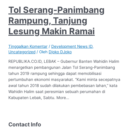
Tol Serang-Panimbang
Rampung, Tanjung
Lesung Makin Ramai
Tinggalkan Komentar
/
Development News ID
,
Uncategorized
/ Oleh
Djoko DJoko
REPUBLIKA.CO.ID, LEBAK – Gubernur Banten Wahidin Halim
menargetkan pembangunan Jalan Tol Serang-Panimbang
tahun 2019 rampung sehingga dapat memobilisasi
pertumbuhan ekonomi masyarakat. “Kami minta secepatnya
awal tahun 2018 sudah dilakukan pembebasan lahan,” kata
Wahidin Halim saat peresmian sebuah perumahan di
Kabupaten Lebak, Sabtu. More…
Contact Info