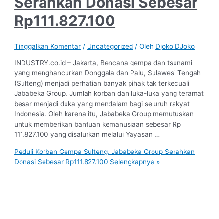
Serahkan Donasi Sebesar
Rp111.827.100
Tinggalkan Komentar
/
Uncategorized
/ Oleh
Djoko DJoko
INDUSTRY.co.id – Jakarta, Bencana gempa dan tsunami
yang menghancurkan Donggala dan Palu, Sulawesi Tengah
(Sulteng) menjadi perhatian banyak pihak tak terkecuali
Jababeka Group. Jumlah korban dan luka-luka yang teramat
besar menjadi duka yang mendalam bagi seluruh rakyat
Indonesia. Oleh karena itu, Jababeka Group memutuskan
untuk memberikan bantuan kemanusiaan sebesar Rp
111.827.100 yang disalurkan melalui Yayasan …
Peduli Korban Gempa Sulteng, Jababeka Group Serahkan
Donasi Sebesar Rp111.827.100
Selengkapnya »