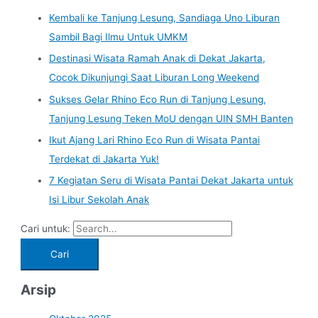
Kembali ke Tanjung Lesung, Sandiaga Uno Liburan
Sambil Bagi Ilmu Untuk UMKM
Destinasi Wisata Ramah Anak di Dekat Jakarta,
Cocok Dikunjungi Saat Liburan Long Weekend
Sukses Gelar Rhino Eco Run di Tanjung Lesung,
Tanjung Lesung Teken MoU dengan UIN SMH Banten
Ikut Ajang Lari Rhino Eco Run di Wisata Pantai
Terdekat di Jakarta Yuk!
7 Kegiatan Seru di Wisata Pantai Dekat Jakarta untuk
Isi Libur Sekolah Anak
Cari untuk:
Arsip