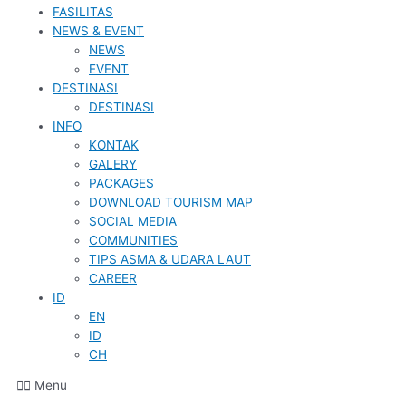
FASILITAS
NEWS & EVENT
NEWS
EVENT
DESTINASI
DESTINASI
INFO
KONTAK
GALERY
PACKAGES
DOWNLOAD TOURISM MAP
SOCIAL MEDIA
COMMUNITIES
TIPS ASMA & UDARA LAUT
CAREER
ID
EN
ID
CH
Menu