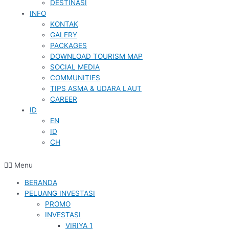
DESTINASI
INFO
KONTAK
GALERY
PACKAGES
DOWNLOAD TOURISM MAP
SOCIAL MEDIA
COMMUNITIES
TIPS ASMA & UDARA LAUT
CAREER
ID
EN
ID
CH
Menu
BERANDA
PELUANG INVESTASI
PROMO
INVESTASI
VIRIYA 1