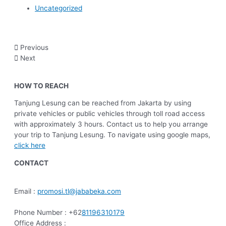
Uncategorized
Previous
Next
HOW TO REACH
Tanjung Lesung can be reached from Jakarta by using
private vehicles or public vehicles through toll road access
with approximately 3 hours. Contact us to help you arrange
your trip to Tanjung Lesung. To navigate using google maps,
click here
CONTACT
Email :
promosi.tl@jababeka.com
Phone Number : +62
81196310179
Office Address :