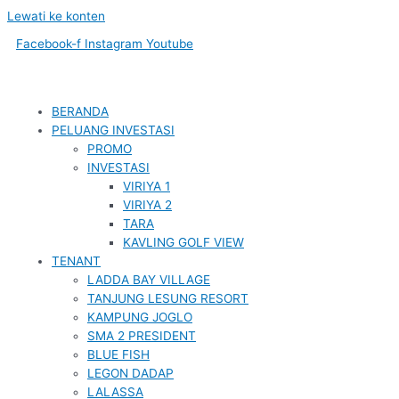
Lewati ke konten
Facebook-f
Instagram
Youtube
BERANDA
PELUANG INVESTASI
PROMO
INVESTASI
VIRIYA 1
VIRIYA 2
TARA
KAVLING GOLF VIEW
TENANT
LADDA BAY VILLAGE
TANJUNG LESUNG RESORT
KAMPUNG JOGLO
SMA 2 PRESIDENT
BLUE FISH
LEGON DADAP
LALASSA