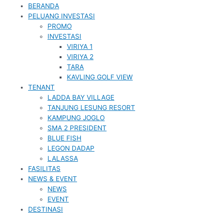
BERANDA
PELUANG INVESTASI
PROMO
INVESTASI
VIRIYA 1
VIRIYA 2
TARA
KAVLING GOLF VIEW
TENANT
LADDA BAY VILLAGE
TANJUNG LESUNG RESORT
KAMPUNG JOGLO
SMA 2 PRESIDENT
BLUE FISH
LEGON DADAP
LALASSA
FASILITAS
NEWS & EVENT
NEWS
EVENT
DESTINASI