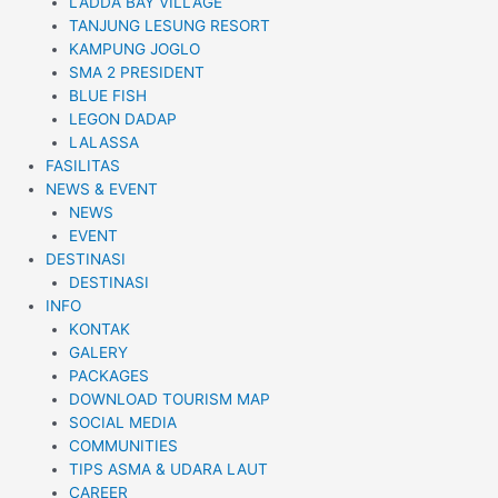
LADDA BAY VILLAGE
TANJUNG LESUNG RESORT
KAMPUNG JOGLO
SMA 2 PRESIDENT
BLUE FISH
LEGON DADAP
LALASSA
FASILITAS
NEWS & EVENT
NEWS
EVENT
DESTINASI
DESTINASI
INFO
KONTAK
GALERY
PACKAGES
DOWNLOAD TOURISM MAP
SOCIAL MEDIA
COMMUNITIES
TIPS ASMA & UDARA LAUT
CAREER