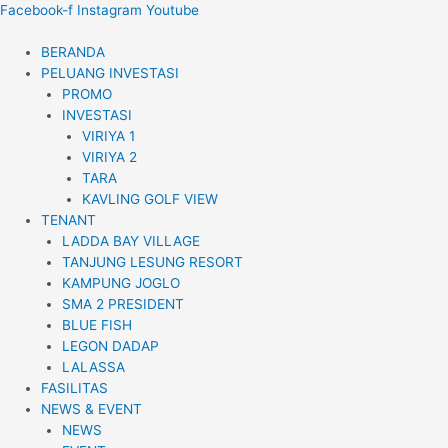
Lewati
Facebook-f
Instagram
Youtube
ke
konten
BERANDA
PELUANG INVESTASI
PROMO
INVESTASI
VIRIYA 1
VIRIYA 2
TARA
KAVLING GOLF VIEW
TENANT
LADDA BAY VILLAGE
TANJUNG LESUNG RESORT
KAMPUNG JOGLO
SMA 2 PRESIDENT
BLUE FISH
LEGON DADAP
LALASSA
FASILITAS
NEWS & EVENT
NEWS