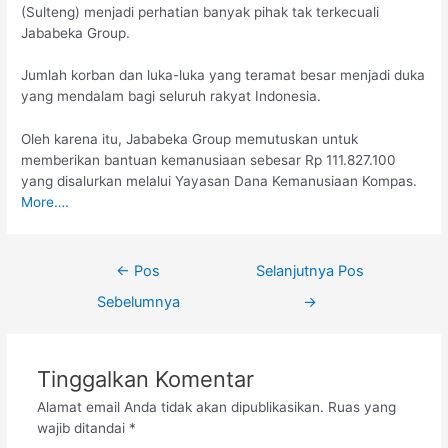
(Sulteng) menjadi perhatian banyak pihak tak terkecuali
Jababeka Group.
Jumlah korban dan luka-luka yang teramat besar menjadi duka
yang mendalam bagi seluruh rakyat Indonesia.
Oleh karena itu, Jababeka Group memutuskan untuk
memberikan bantuan kemanusiaan sebesar Rp 111.827.100
yang disalurkan melalui Yayasan Dana Kemanusiaan Kompas.
More….
←
Pos
Selanjutnya Pos
Sebelumnya
→
Tinggalkan Komentar
Alamat email Anda tidak akan dipublikasikan.
Ruas yang
wajib ditandai
*