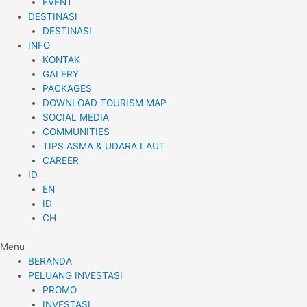
EVENT
DESTINASI
DESTINASI
INFO
KONTAK
GALERY
PACKAGES
DOWNLOAD TOURISM MAP
SOCIAL MEDIA
COMMUNITIES
TIPS ASMA & UDARA LAUT
CAREER
ID
EN
ID
CH
Menu
BERANDA
PELUANG INVESTASI
PROMO
INVESTASI