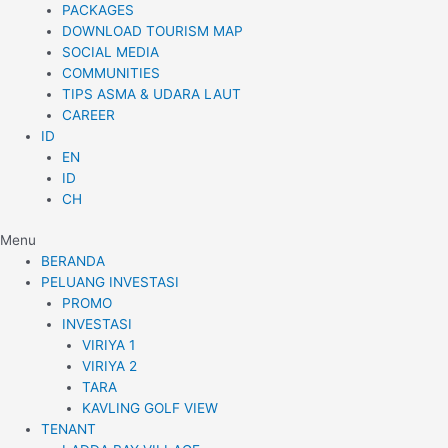
PACKAGES
DOWNLOAD TOURISM MAP
SOCIAL MEDIA
COMMUNITIES
TIPS ASMA & UDARA LAUT
CAREER
ID
EN
ID
CH
Menu
BERANDA
PELUANG INVESTASI
PROMO
INVESTASI
VIRIYA 1
VIRIYA 2
TARA
KAVLING GOLF VIEW
TENANT