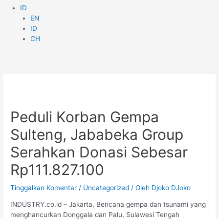
ID
EN
ID
CH
Navigasi
pos
Peduli Korban Gempa
Sulteng, Jababeka Group
Serahkan Donasi Sebesar
Rp111.827.100
Tinggalkan Komentar
/
Uncategorized
/ Oleh
Djoko DJoko
INDUSTRY.co.id – Jakarta, Bencana gempa dan tsunami yang
menghancurkan Donggala dan Palu, Sulawesi Tengah