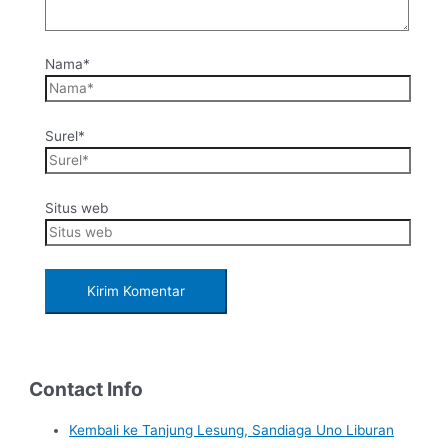
Nama*
Surel*
Situs web
Contact Info
Kembali ke Tanjung Lesung, Sandiaga Uno Liburan