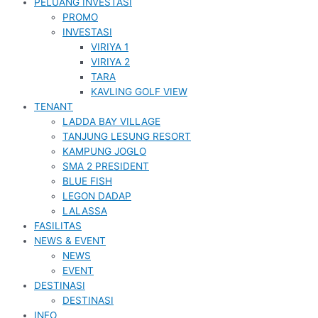
PELUANG INVESTASI
PROMO
INVESTASI
VIRIYA 1
VIRIYA 2
TARA
KAVLING GOLF VIEW
TENANT
LADDA BAY VILLAGE
TANJUNG LESUNG RESORT
KAMPUNG JOGLO
SMA 2 PRESIDENT
BLUE FISH
LEGON DADAP
LALASSA
FASILITAS
NEWS & EVENT
NEWS
EVENT
DESTINASI
DESTINASI
INFO