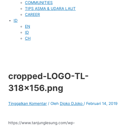
COMMUNITIES
TIPS ASMA & UDARA LAUT
CAREER
ID
EN
ID
CH
cropped-LOGO-TL-
318×156.png
Tinggalkan Komentar
/ Oleh
Djoko DJoko
/
Februari 14, 2019
https://www.tanjunglesung.com/wp-