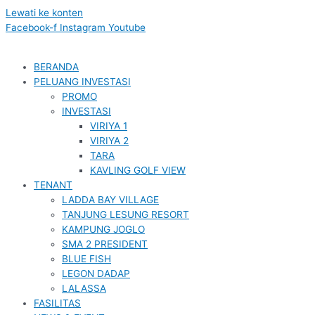
Lewati ke konten
Facebook-f
Instagram
Youtube
BERANDA
PELUANG INVESTASI
PROMO
INVESTASI
VIRIYA 1
VIRIYA 2
TARA
KAVLING GOLF VIEW
TENANT
LADDA BAY VILLAGE
TANJUNG LESUNG RESORT
KAMPUNG JOGLO
SMA 2 PRESIDENT
BLUE FISH
LEGON DADAP
LALASSA
FASILITAS