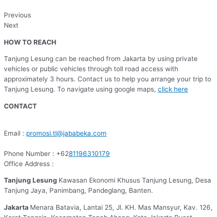
Previous
Next
HOW TO REACH
Tanjung Lesung can be reached from Jakarta by using private
vehicles or public vehicles through toll road access with
approximately 3 hours. Contact us to help you arrange your trip to
Tanjung Lesung. To navigate using google maps,
click here
CONTACT
Email :
promosi.tl@jababeka.com
Phone Number : +62
81196310179
Office Address :
Tanjung Lesung
Kawasan Ekonomi Khusus Tanjung Lesung, Desa
Tanjung Jaya, Panimbang, Pandeglang, Banten.
Jakarta
Menara Batavia, Lantai 25, Jl. KH. Mas Mansyur, Kav. 126,