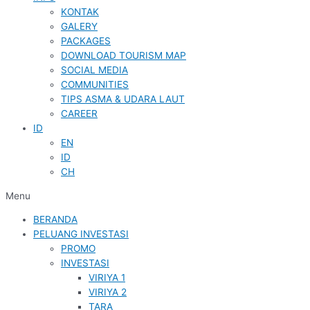
KONTAK
GALERY
PACKAGES
DOWNLOAD TOURISM MAP
SOCIAL MEDIA
COMMUNITIES
TIPS ASMA & UDARA LAUT
CAREER
ID
EN
ID
CH
Menu
BERANDA
PELUANG INVESTASI
PROMO
INVESTASI
VIRIYA 1
VIRIYA 2
TARA