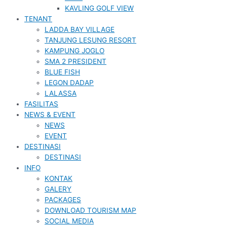
KAVLING GOLF VIEW
TENANT
LADDA BAY VILLAGE
TANJUNG LESUNG RESORT
KAMPUNG JOGLO
SMA 2 PRESIDENT
BLUE FISH
LEGON DADAP
LALASSA
FASILITAS
NEWS & EVENT
NEWS
EVENT
DESTINASI
DESTINASI
INFO
KONTAK
GALERY
PACKAGES
DOWNLOAD TOURISM MAP
SOCIAL MEDIA