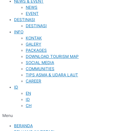
NEWS & EVENT
NEWS
EVENT
DESTINASI
DESTINASI
INFO
KONTAK
GALERY
PACKAGES
DOWNLOAD TOURISM MAP
SOCIAL MEDIA
COMMUNITIES
TIPS ASMA & UDARA LAUT
CAREER
ID
EN
ID
CH
Menu
BERANDA