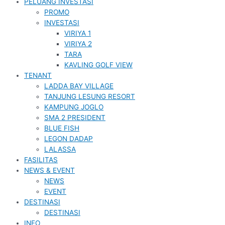
PELUANG INVESTASI
PROMO
INVESTASI
VIRIYA 1
VIRIYA 2
TARA
KAVLING GOLF VIEW
TENANT
LADDA BAY VILLAGE
TANJUNG LESUNG RESORT
KAMPUNG JOGLO
SMA 2 PRESIDENT
BLUE FISH
LEGON DADAP
LALASSA
FASILITAS
NEWS & EVENT
NEWS
EVENT
DESTINASI
DESTINASI
INFO