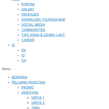
KONTAK
GALERY
PACKAGES
DOWNLOAD TOURISM MAP
SOCIAL MEDIA
COMMUNITIES
TIPS ASMA & UDARA LAUT
CAREER
ID
EN
ID
CH
Menu
BERANDA
PELUANG INVESTASI
PROMO
INVESTASI
VIRIYA 1
VIRIYA 2
TARA