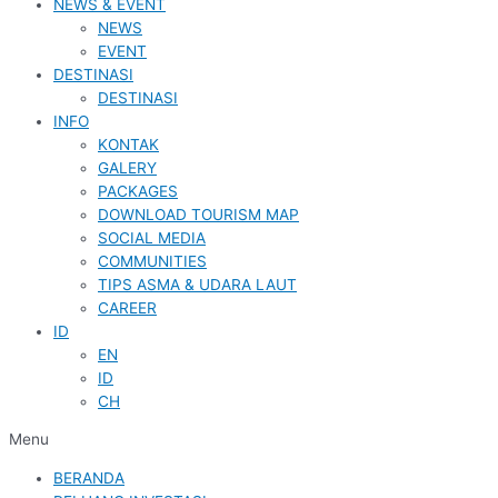
NEWS & EVENT
NEWS
EVENT
DESTINASI
DESTINASI
INFO
KONTAK
GALERY
PACKAGES
DOWNLOAD TOURISM MAP
SOCIAL MEDIA
COMMUNITIES
TIPS ASMA & UDARA LAUT
CAREER
ID
EN
ID
CH
Menu
BERANDA