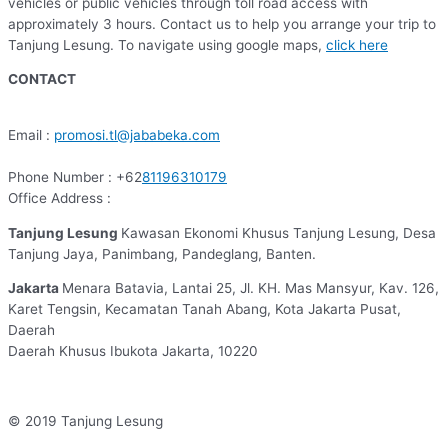
vehicles or public vehicles through toll road access with
approximately 3 hours. Contact us to help you arrange your trip to
Tanjung Lesung. To navigate using google maps,
click here
CONTACT
Email :
promosi.tl@jababeka.com
Phone Number : +62
81196310179
Office Address :
Tanjung Lesung
Kawasan Ekonomi Khusus Tanjung Lesung, Desa
Tanjung Jaya, Panimbang, Pandeglang, Banten.
Jakarta
Menara Batavia, Lantai 25, Jl. KH. Mas Mansyur, Kav. 126,
Karet Tengsin, Kecamatan Tanah Abang, Kota Jakarta Pusat,
Daerah
Daerah Khusus Ibukota Jakarta, 10220
© 2019 Tanjung Lesung