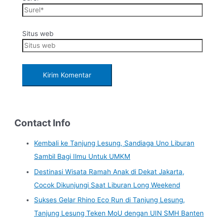
Situs web
Contact Info
Kembali ke Tanjung Lesung, Sandiaga Uno Liburan
Sambil Bagi Ilmu Untuk UMKM
Destinasi Wisata Ramah Anak di Dekat Jakarta,
Cocok Dikunjungi Saat Liburan Long Weekend
Sukses Gelar Rhino Eco Run di Tanjung Lesung,
Tanjung Lesung Teken MoU dengan UIN SMH Banten