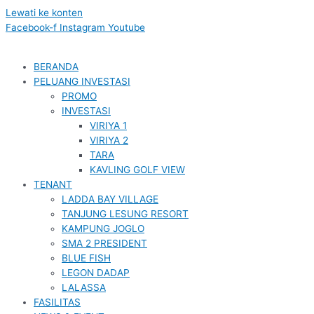
Lewati ke konten
Facebook-f
Instagram
Youtube
BERANDA
PELUANG INVESTASI
PROMO
INVESTASI
VIRIYA 1
VIRIYA 2
TARA
KAVLING GOLF VIEW
TENANT
LADDA BAY VILLAGE
TANJUNG LESUNG RESORT
KAMPUNG JOGLO
SMA 2 PRESIDENT
BLUE FISH
LEGON DADAP
LALASSA
FASILITAS