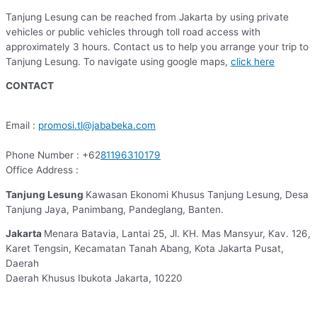
Tanjung Lesung can be reached from Jakarta by using private
vehicles or public vehicles through toll road access with
approximately 3 hours. Contact us to help you arrange your trip to
Tanjung Lesung. To navigate using google maps,
click here
CONTACT
Email :
promosi.tl@jababeka.com
Phone Number : +62
81196310179
Office Address :
Tanjung Lesung
Kawasan Ekonomi Khusus Tanjung Lesung, Desa
Tanjung Jaya, Panimbang, Pandeglang, Banten.
Jakarta
Menara Batavia, Lantai 25, Jl. KH. Mas Mansyur, Kav. 126,
Karet Tengsin, Kecamatan Tanah Abang, Kota Jakarta Pusat,
Daerah
Daerah Khusus Ibukota Jakarta, 10220