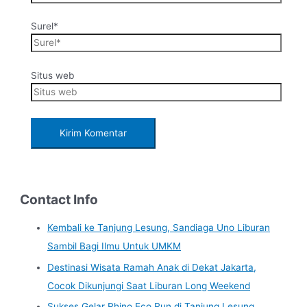
Surel*
Situs web
Contact Info
Kembali ke Tanjung Lesung, Sandiaga Uno Liburan
Sambil Bagi Ilmu Untuk UMKM
Destinasi Wisata Ramah Anak di Dekat Jakarta,
Cocok Dikunjungi Saat Liburan Long Weekend
Sukses Gelar Rhino Eco Run di Tanjung Lesung,