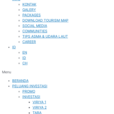
KONTAK
GALERY
PACKAGES
DOWNLOAD TOURISM MAP
SOCIAL MEDIA
COMMUNITIES
TIPS ASMA & UDARA LAUT
CAREER
ID
EN
ID
CH
Menu
BERANDA
PELUANG INVESTASI
PROMO
INVESTASI
VIRIYA 1
VIRIYA 2
TARA