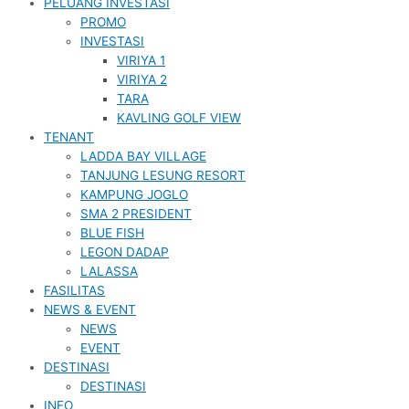
PELUANG INVESTASI
PROMO
INVESTASI
VIRIYA 1
VIRIYA 2
TARA
KAVLING GOLF VIEW
TENANT
LADDA BAY VILLAGE
TANJUNG LESUNG RESORT
KAMPUNG JOGLO
SMA 2 PRESIDENT
BLUE FISH
LEGON DADAP
LALASSA
FASILITAS
NEWS & EVENT
NEWS
EVENT
DESTINASI
DESTINASI
INFO