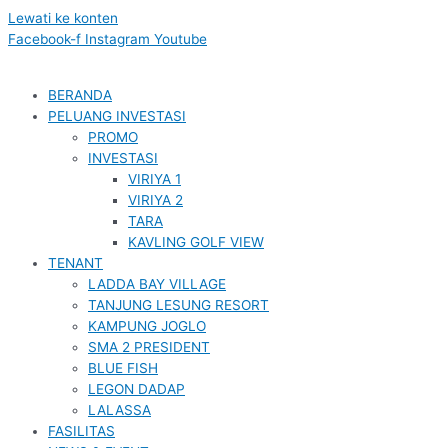
Lewati ke konten
Facebook-f
Instagram
Youtube
BERANDA
PELUANG INVESTASI
PROMO
INVESTASI
VIRIYA 1
VIRIYA 2
TARA
KAVLING GOLF VIEW
TENANT
LADDA BAY VILLAGE
TANJUNG LESUNG RESORT
KAMPUNG JOGLO
SMA 2 PRESIDENT
BLUE FISH
LEGON DADAP
LALASSA
FASILITAS