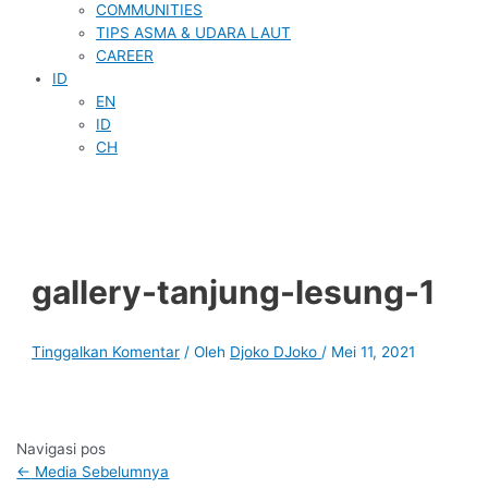
COMMUNITIES
TIPS ASMA & UDARA LAUT
CAREER
ID
EN
ID
CH
gallery-tanjung-lesung-1
Tinggalkan Komentar
/ Oleh
Djoko DJoko
/
Mei 11, 2021
Navigasi pos
←
Media Sebelumnya