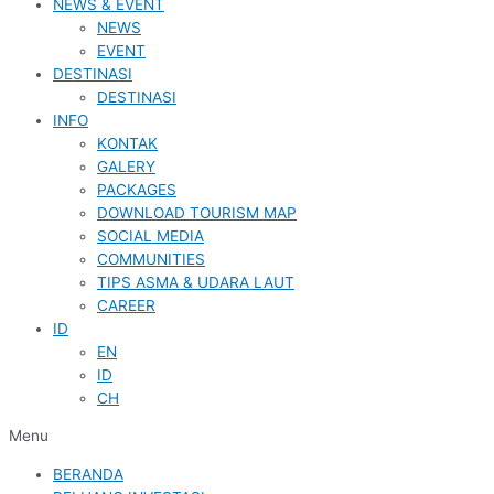
NEWS & EVENT
NEWS
EVENT
DESTINASI
DESTINASI
INFO
KONTAK
GALERY
PACKAGES
DOWNLOAD TOURISM MAP
SOCIAL MEDIA
COMMUNITIES
TIPS ASMA & UDARA LAUT
CAREER
ID
EN
ID
CH
Menu
BERANDA