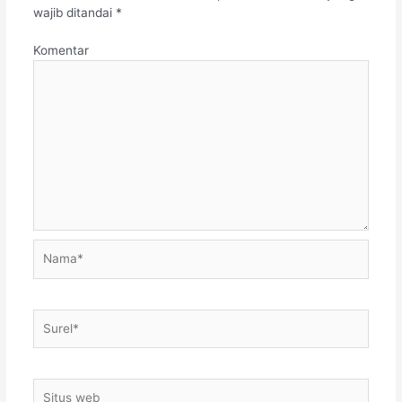
wajib ditandai
*
Komentar
Nama*
Surel*
Situs