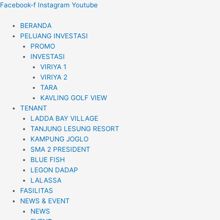
Lewati
Facebook-f
Instagram
Youtube
ke
konten
BERANDA
PELUANG INVESTASI
PROMO
INVESTASI
VIRIYA 1
VIRIYA 2
TARA
KAVLING GOLF VIEW
TENANT
LADDA BAY VILLAGE
TANJUNG LESUNG RESORT
KAMPUNG JOGLO
SMA 2 PRESIDENT
BLUE FISH
LEGON DADAP
LALASSA
FASILITAS
NEWS & EVENT
NEWS