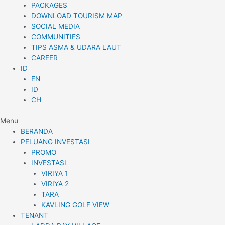
PACKAGES
DOWNLOAD TOURISM MAP
SOCIAL MEDIA
COMMUNITIES
TIPS ASMA & UDARA LAUT
CAREER
ID
EN
ID
CH
Menu
BERANDA
PELUANG INVESTASI
PROMO
INVESTASI
VIRIYA 1
VIRIYA 2
TARA
KAVLING GOLF VIEW
TENANT