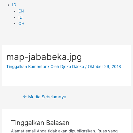
ID
EN
ID
CH
Navigasi
pos
map-jababeka.jpg
Tinggalkan Komentar
/ Oleh
Djoko DJoko
/
Oktober 29, 2018
←
Media Sebelumnya
Tinggalkan Balasan
Alamat email Anda tidak akan dipublikasikan.
Ruas yang