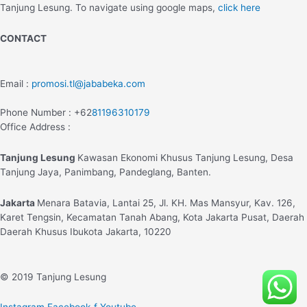
Tanjung Lesung. To navigate using google maps,
click here
CONTACT
Email :
promosi.tl@jababeka.com
Phone Number : +62
81196310179
Office Address :
Tanjung Lesung
Kawasan Ekonomi Khusus Tanjung Lesung, Desa
Tanjung Jaya, Panimbang, Pandeglang, Banten.
Jakarta
Menara Batavia, Lantai 25, Jl. KH. Mas Mansyur, Kav. 126,
Karet Tengsin, Kecamatan Tanah Abang, Kota Jakarta Pusat, Daerah
Daerah Khusus Ibukota Jakarta, 10220
© 2019 Tanjung Lesung