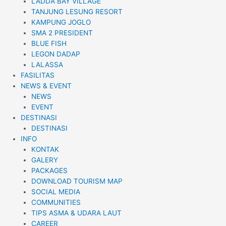
LADDA BAY VILLAGE
TANJUNG LESUNG RESORT
KAMPUNG JOGLO
SMA 2 PRESIDENT
BLUE FISH
LEGON DADAP
LALASSA
FASILITAS
NEWS & EVENT
NEWS
EVENT
DESTINASI
DESTINASI
INFO
KONTAK
GALERY
PACKAGES
DOWNLOAD TOURISM MAP
SOCIAL MEDIA
COMMUNITIES
TIPS ASMA & UDARA LAUT
CAREER