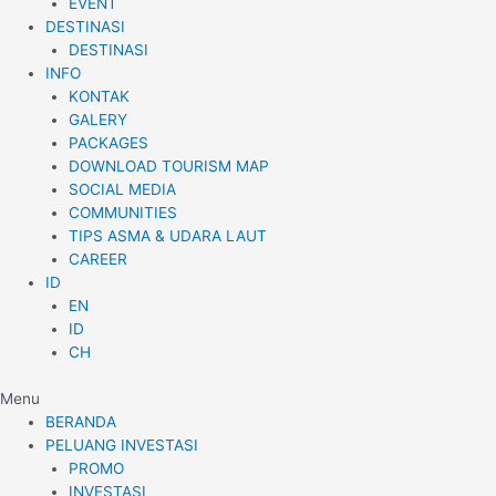
EVENT
DESTINASI
DESTINASI
INFO
KONTAK
GALERY
PACKAGES
DOWNLOAD TOURISM MAP
SOCIAL MEDIA
COMMUNITIES
TIPS ASMA & UDARA LAUT
CAREER
ID
EN
ID
CH
Menu
BERANDA
PELUANG INVESTASI
PROMO
INVESTASI