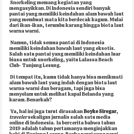
Snorkeling memang kegiatan yang
mengasyikkan. Di Indonesia sendiri banyak
pantai yang memiliki keindahan alam bawah laut
yang membuat mata kita berdecak kagum. Mulai
dari ikan-ikan, terumbu karang hingga biota laut
warna warni.
Namun, tidak semua pantai di Indonesia
memiliki keindahan bawah laut yang eksotis.
Salah satu pantai yang memiliki keindahan luar
biasa untuk snorkeling, yaitu Lalassa Beach
Club- Tanjung Lesung.
Di tempat itu, kamu tidak hanya bisa menikmati
alam bawah laut yang indah dengan biota laut
warna-warni dan beragam, tapi juga bisa
menyelam untuk melihat kapal Belanda yang
karam. Benarkah?
Ya, hal ini juga turut dirasakan
Boyke Siregar
,
traveler
sekaligus jurnalis salah satu media
online di Indonesia. Ia bercerita bahwa tahun
2019 adalah tahun pertamanya menginjakkan