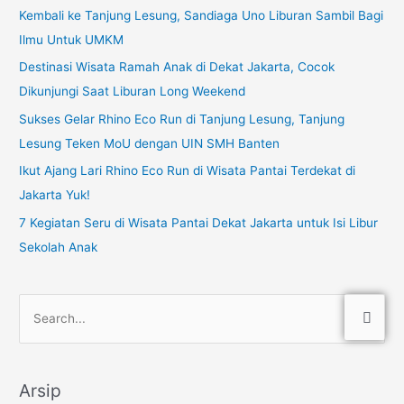
Kembali ke Tanjung Lesung, Sandiaga Uno Liburan Sambil Bagi
Ilmu Untuk UMKM
Destinasi Wisata Ramah Anak di Dekat Jakarta, Cocok
Dikunjungi Saat Liburan Long Weekend
Sukses Gelar Rhino Eco Run di Tanjung Lesung, Tanjung
Lesung Teken MoU dengan UIN SMH Banten
Ikut Ajang Lari Rhino Eco Run di Wisata Pantai Terdekat di
Jakarta Yuk!
7 Kegiatan Seru di Wisata Pantai Dekat Jakarta untuk Isi Libur
Sekolah Anak
C
a
r
Arsip
i