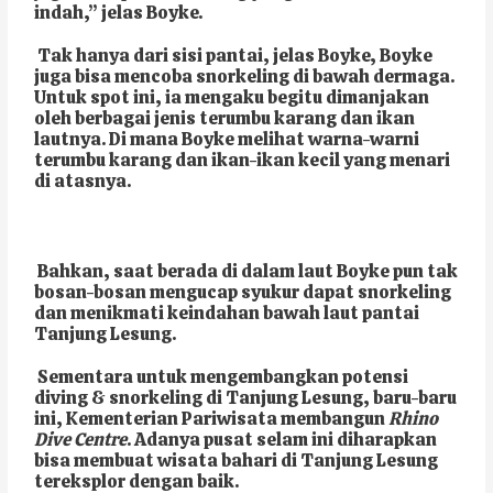
indah,” jelas Boyke.
Tak hanya dari sisi pantai, jelas Boyke, Boyke
juga bisa mencoba snorkeling di bawah dermaga.
Untuk spot ini, ia mengaku begitu dimanjakan
oleh berbagai jenis terumbu karang dan ikan
lautnya. Di mana Boyke melihat warna-warni
terumbu karang dan ikan-ikan kecil yang menari
di atasnya.
Bahkan, saat berada di dalam laut Boyke pun tak
bosan-bosan mengucap syukur dapat snorkeling
dan menikmati keindahan bawah laut pantai
Tanjung Lesung.
Sementara untuk mengembangkan potensi
diving & snorkeling di Tanjung Lesung, baru-baru
ini, Kementerian Pariwisata membangun
Rhino
Dive Centre
. Adanya pusat selam ini diharapkan
bisa membuat wisata bahari di Tanjung Lesung
tereksplor dengan baik.