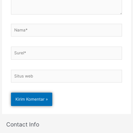
Nama*
Surel*
Situs
web
Contact Info