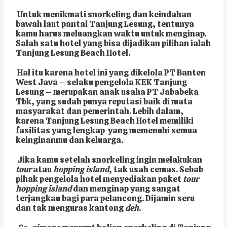
Untuk menikmati snorkeling dan keindahan
bawah laut pantai Tanjung Lesung, tentunya
kamu harus meluangkan waktu untuk menginap.
Salah satu hotel yang bisa dijadikan pilihan ialah
Tanjung Lesung Beach Hotel.
Hal itu karena hotel ini yang dikelola PT Banten
West Java
–
selaku pengelola KEK Tanjung
Lesung
–
merupakan anak usaha PT Jababeka
Tbk, yang sudah punya reputasi baik di mata
masyarakat dan pemerintah. Lebih dalam,
karena Tanjung Lesung Beach Hotel memiliki
fasilitas yang lengkap yang memenuhi semua
keinginanmu dan keluarga.
Jika kamu setelah snorkeling ingin melakukan
tour
atau
hopping island
, tak usah cemas. Sebab
pihak pengelola hotel menyediakan paket
tour
hopping island
dan menginap yang sangat
terjangkau bagi para pelancong. Dijamin seru
dan tak menguras kantong
deh
.