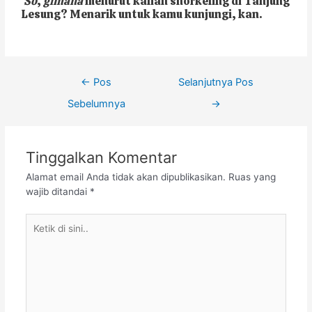
So
,
gimana
menurut kalian snorkeling di Tanjung
Lesung? Menarik untuk kamu kunjungi, kan.
←
Pos
Selanjutnya Pos
Sebelumnya
→
Tinggalkan Komentar
Alamat email Anda tidak akan dipublikasikan.
Ruas yang
wajib ditandai
*
Ketik
di
sini..