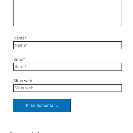
Nama*
Surel*
Situs web