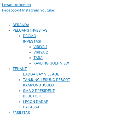
Lewati ke konten
Facebook-f
Instagram
Youtube
BERANDA
PELUANG INVESTASI
PROMO
INVESTASI
VIRIYA 1
VIRIYA 2
TARA
KAVLING GOLF VIEW
TENANT
LADDA BAY VILLAGE
TANJUNG LESUNG RESORT
KAMPUNG JOGLO
SMA 2 PRESIDENT
BLUE FISH
LEGON DADAP
LALASSA
FASILITAS