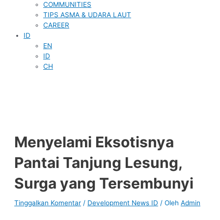
COMMUNITIES
TIPS ASMA & UDARA LAUT
CAREER
ID
EN
ID
CH
Menyelami Eksotisnya
Pantai Tanjung Lesung,
Surga yang Tersembunyi
Tinggalkan Komentar
/
Development News ID
/ Oleh
Admin