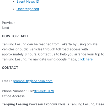
Event News ID
Uncategorized
Previous
Next
HOW TO REACH
Tanjung Lesung can be reached from Jakarta by using private
vehicles or public vehicles through toll road access with
approximately 3 hours. Contact us to help you arrange your trip to
Tanjung Lesung. To navigate using google maps,
click here
CONTACT
Email :
promosi.tl@jababeka.com
Phone Number : +62
81196310179
Office Address :
Tanjung Lesung
Kawasan Ekonomi Khusus Tanjung Lesung, Desa