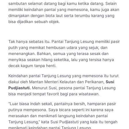
sambutan selamat datang bagi kamu ketika datang. Selain
memiliki keindahan pantai yang memesona, kamu juga akan
dimanjakan dengan biota laut serta terumbu karang yang
bisa dijadikan sebuah objek.
Tak hanya sebatas itu. Pantai Tanjung Lesung memiliki pasir
putih yang memikat hembusan udara yang sejuk, dan
menenangkan. Bahkan, semua yang terasa sesak dan
menyiksa seakan hilang seketika, lalu yang tersisa hanya
decak kagum tanpa henti.
Keindahan pantai Tanjung Lesung yang memesona itu turut
diakui oleh Mantan Menteri Kelautan dan Perikanan,
Susi
Pudjiastuti.
Menurut Susi, pesona pantai Tanjung Lesung
bisa menjadi tempat favorit bagi para wisatawan.
“Luar biasa indah sekali, pantainya bersih, hamparan pasir
putinya mempesona. Saya bicara seperti ini karena saya
merasakan dan menikmati langsung keindahan pantai
Tanjung Lesung,” kata Susi Pudjiastuti yang kala itu tengah
menikmati keindahan pantai Tanjung Lesung.