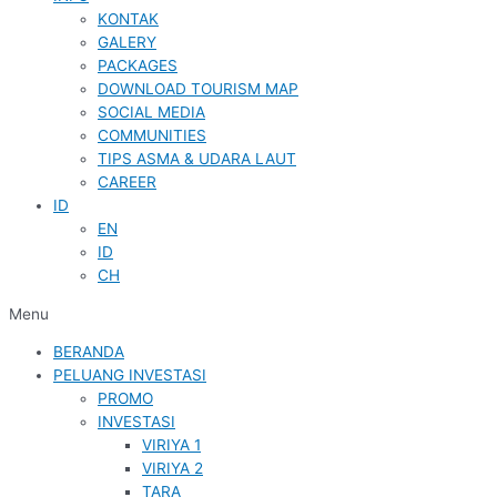
KONTAK
GALERY
PACKAGES
DOWNLOAD TOURISM MAP
SOCIAL MEDIA
COMMUNITIES
TIPS ASMA & UDARA LAUT
CAREER
ID
EN
ID
CH
Menu
BERANDA
PELUANG INVESTASI
PROMO
INVESTASI
VIRIYA 1
VIRIYA 2
TARA