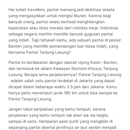
Hai sobat
travellers
, pantai memang jadi destinasi wisata
yang mengasyikkan untuk mengisi liburan. Karena bagi
banyak orang, pantai selalu berhasil menghilangkan
kepenatan atau stres mereka dari rutinitas kerja. Indonesia
sebagai negara maritim memiliki banyak gugusan pantai
yang indah. Tapi tahukah kamu, ada sebuah pantai di pesisir
Banten yang memiliki pemandangan luar biasa indah, yang
bernama Pantai Tanjung Lesung?
Pantai ini berdekatan dengan daerah Ujung Kulon- Banten,
dan termasuk ke dalam Kawasan Ekonomi Khusus Tanjung
Lesung. Berapa lama perjalanannya? Pantai Tanjung Lesung
adalah salah satu pantai terdekat
di Jakarta yang dapat
dicapai dalam beberapa waktu 3.5 jam dari Jakarta. Kamu
hanya perlu menempuh jarak 180 km untuk bisa sampai ke
Pantai Tanjung Lesung.
Jangan takut perjalanan yang kamu tempuh, karena
perjalanan yang kamu tempuh tak akan sia-sia begitu
sampai di sana. Hamparan pasir putih yang mengkilat di
sepanjang pantai disertai jernihnya air laut seolah menjadi