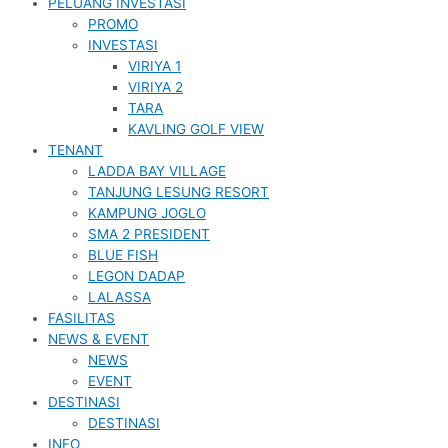
PELUANG INVESTASI
PROMO
INVESTASI
VIRIYA 1
VIRIYA 2
TARA
KAVLING GOLF VIEW
TENANT
LADDA BAY VILLAGE
TANJUNG LESUNG RESORT
KAMPUNG JOGLO
SMA 2 PRESIDENT
BLUE FISH
LEGON DADAP
LALASSA
FASILITAS
NEWS & EVENT
NEWS
EVENT
DESTINASI
DESTINASI
INFO