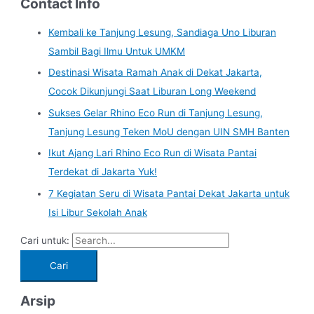
Contact Info
Kembali ke Tanjung Lesung, Sandiaga Uno Liburan
Sambil Bagi Ilmu Untuk UMKM
Destinasi Wisata Ramah Anak di Dekat Jakarta,
Cocok Dikunjungi Saat Liburan Long Weekend
Sukses Gelar Rhino Eco Run di Tanjung Lesung,
Tanjung Lesung Teken MoU dengan UIN SMH Banten
Ikut Ajang Lari Rhino Eco Run di Wisata Pantai
Terdekat di Jakarta Yuk!
7 Kegiatan Seru di Wisata Pantai Dekat Jakarta untuk
Isi Libur Sekolah Anak
Cari untuk:
Arsip