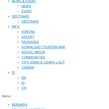
NEWS & EVENT
NEWS
EVENT
DESTINASI
DESTINASI
INFO
KONTAK
GALERY
PACKAGES
DOWNLOAD TOURISM MAP
SOCIAL MEDIA
COMMUNITIES
TIPS ASMA & UDARA LAUT
CAREER
ID
EN
ID
CH
Menu
BERANDA