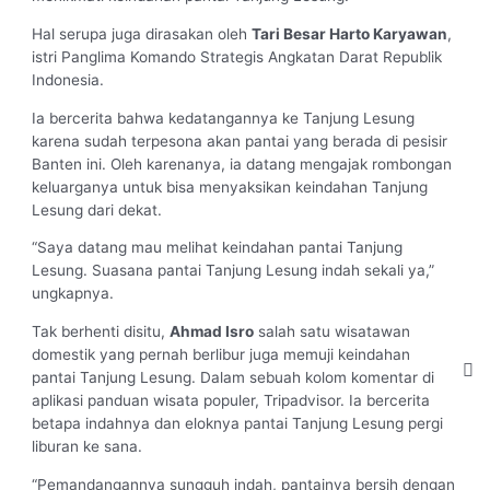
Hal serupa juga dirasakan oleh
Tari Besar Harto Karyawan
,
istri Panglima Komando Strategis Angkatan Darat Republik
Indonesia.
Ia bercerita bahwa kedatangannya ke Tanjung Lesung
karena sudah terpesona akan pantai yang berada di pesisir
Banten ini. Oleh karenanya, ia datang mengajak rombongan
keluarganya untuk bisa menyaksikan keindahan Tanjung
Lesung dari dekat.
“Saya datang mau melihat keindahan pantai Tanjung
Lesung. Suasana pantai Tanjung Lesung indah sekali ya,”
ungkapnya.
Tak berhenti disitu,
Ahmad Isro
salah satu wisatawan
domestik yang pernah berlibur juga memuji keindahan
pantai Tanjung Lesung. Dalam sebuah kolom komentar di
aplikasi panduan wisata populer, Tripadvisor. Ia bercerita
betapa indahnya dan eloknya pantai Tanjung Lesung pergi
liburan ke sana.
“Pemandangannya sungguh indah, pantainya bersih dengan