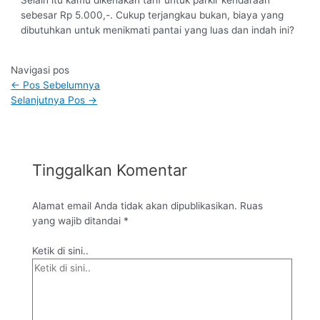
Selain itu kamu dikenakan tarif untuk parkir kendaraan
sebesar Rp 5.000,-. Cukup terjangkau bukan, biaya yang
dibutuhkan untuk menikmati pantai yang luas dan indah ini?
Navigasi pos
←
Pos Sebelumnya
Selanjutnya Pos
→
Tinggalkan Komentar
Alamat email Anda tidak akan dipublikasikan.
Ruas
yang wajib ditandai
*
Ketik di sini..