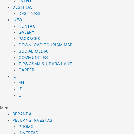
EVENT
DESTINASI
DESTINASI
INFO
KONTAK
GALERY
PACKAGES
DOWNLOAD TOURISM MAP
SOCIAL MEDIA
COMMUNITIES
TIPS ASMA & UDARA LAUT
CAREER
ID
EN
ID
CH
Menu
BERANDA
PELUANG INVESTASI
PROMO
INVESTASI