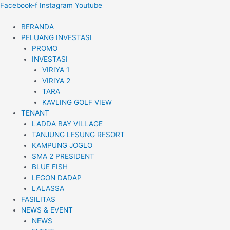
Lewati
Facebook-f
Instagram
Youtube
ke
konten
BERANDA
PELUANG INVESTASI
PROMO
INVESTASI
VIRIYA 1
VIRIYA 2
TARA
KAVLING GOLF VIEW
TENANT
LADDA BAY VILLAGE
TANJUNG LESUNG RESORT
KAMPUNG JOGLO
SMA 2 PRESIDENT
BLUE FISH
LEGON DADAP
LALASSA
FASILITAS
NEWS & EVENT
NEWS