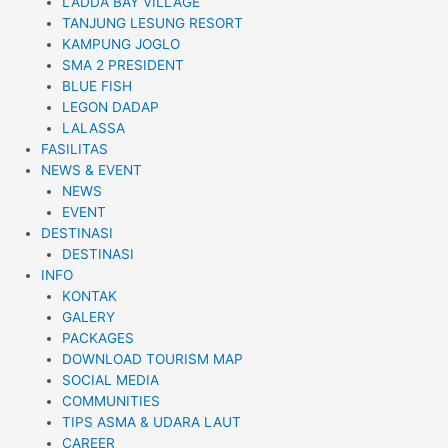
LADDA BAY VILLAGE
TANJUNG LESUNG RESORT
KAMPUNG JOGLO
SMA 2 PRESIDENT
BLUE FISH
LEGON DADAP
LALASSA
FASILITAS
NEWS & EVENT
NEWS
EVENT
DESTINASI
DESTINASI
INFO
KONTAK
GALERY
PACKAGES
DOWNLOAD TOURISM MAP
SOCIAL MEDIA
COMMUNITIES
TIPS ASMA & UDARA LAUT
CAREER