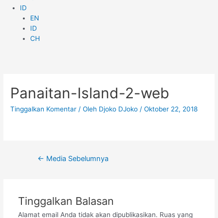
ID
EN
ID
CH
Navigasi
pos
Panaitan-Island-2-web
Tinggalkan Komentar
/ Oleh
Djoko DJoko
/
Oktober 22, 2018
←
Media Sebelumnya
Tinggalkan Balasan
Alamat email Anda tidak akan dipublikasikan.
Ruas yang