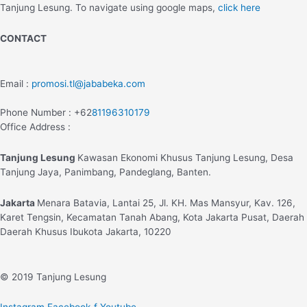
Tanjung Lesung. To navigate using google maps,
click here
CONTACT
Email :
promosi.tl@jababeka.com
Phone Number : +62
81196310179
Office Address :
Tanjung Lesung
Kawasan Ekonomi Khusus Tanjung Lesung, Desa
Tanjung Jaya, Panimbang, Pandeglang, Banten.
Jakarta
Menara Batavia, Lantai 25, Jl. KH. Mas Mansyur, Kav. 126,
Karet Tengsin, Kecamatan Tanah Abang, Kota Jakarta Pusat, Daerah
Daerah Khusus Ibukota Jakarta, 10220
© 2019 Tanjung Lesung