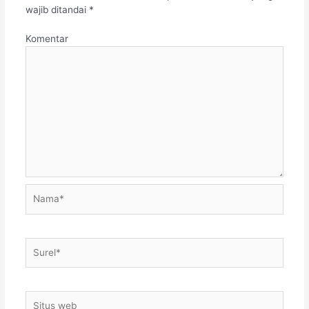
wajib ditandai
*
Komentar
Nama*
Surel*
Situs