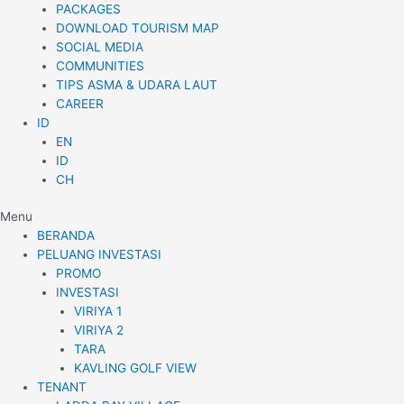
PACKAGES
DOWNLOAD TOURISM MAP
SOCIAL MEDIA
COMMUNITIES
TIPS ASMA & UDARA LAUT
CAREER
ID
EN
ID
CH
Menu
BERANDA
PELUANG INVESTASI
PROMO
INVESTASI
VIRIYA 1
VIRIYA 2
TARA
KAVLING GOLF VIEW
TENANT