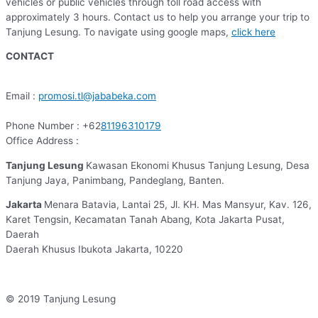
vehicles or public vehicles through toll road access with
approximately 3 hours. Contact us to help you arrange your trip to
Tanjung Lesung. To navigate using google maps,
click here
CONTACT
Email :
promosi.tl@jababeka.com
Phone Number : +62
81196310179
Office Address :
Tanjung Lesung
Kawasan Ekonomi Khusus Tanjung Lesung, Desa
Tanjung Jaya, Panimbang, Pandeglang, Banten.
Jakarta
Menara Batavia, Lantai 25, Jl. KH. Mas Mansyur, Kav. 126,
Karet Tengsin, Kecamatan Tanah Abang, Kota Jakarta Pusat,
Daerah
Daerah Khusus Ibukota Jakarta, 10220
© 2019 Tanjung Lesung