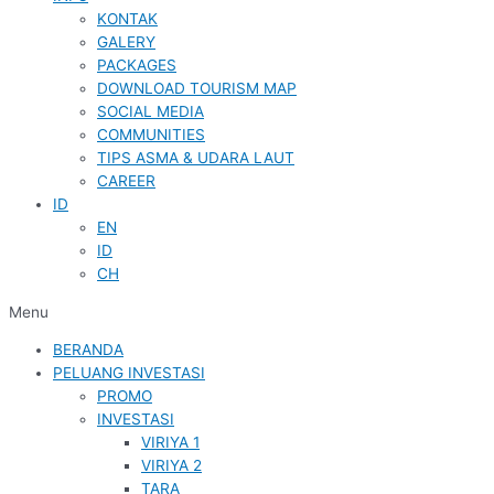
KONTAK
GALERY
PACKAGES
DOWNLOAD TOURISM MAP
SOCIAL MEDIA
COMMUNITIES
TIPS ASMA & UDARA LAUT
CAREER
ID
EN
ID
CH
Menu
BERANDA
PELUANG INVESTASI
PROMO
INVESTASI
VIRIYA 1
VIRIYA 2
TARA