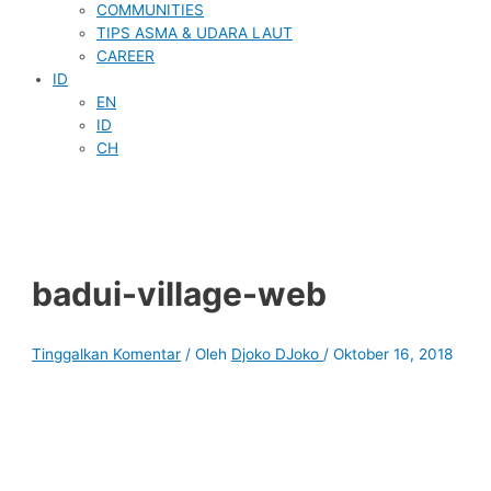
COMMUNITIES
TIPS ASMA & UDARA LAUT
CAREER
ID
EN
ID
CH
badui-village-web
Tinggalkan Komentar
/ Oleh
Djoko DJoko
/
Oktober 16, 2018