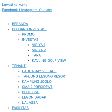
Lewati ke konten
Facebook-f
Instagram
Youtube
BERANDA
PELUANG INVESTASI
PROMO
INVESTASI
VIRIYA 1
VIRIYA 2
TARA
KAVLING GOLF VIEW
TENANT
LADDA BAY VILLAGE
TANJUNG LESUNG RESORT
KAMPUNG JOGLO
SMA 2 PRESIDENT
BLUE FISH
LEGON DADAP
LALASSA
FASILITAS