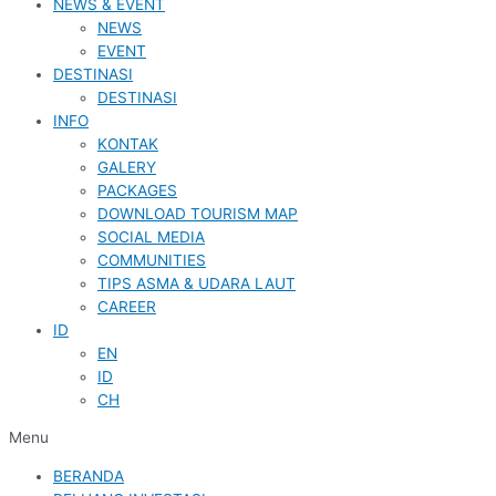
NEWS & EVENT
NEWS
EVENT
DESTINASI
DESTINASI
INFO
KONTAK
GALERY
PACKAGES
DOWNLOAD TOURISM MAP
SOCIAL MEDIA
COMMUNITIES
TIPS ASMA & UDARA LAUT
CAREER
ID
EN
ID
CH
Menu
BERANDA