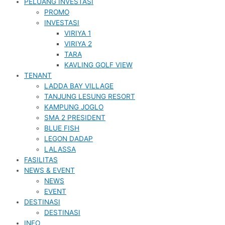
PELUANG INVESTASI
PROMO
INVESTASI
VIRIYA 1
VIRIYA 2
TARA
KAVLING GOLF VIEW
TENANT
LADDA BAY VILLAGE
TANJUNG LESUNG RESORT
KAMPUNG JOGLO
SMA 2 PRESIDENT
BLUE FISH
LEGON DADAP
LALASSA
FASILITAS
NEWS & EVENT
NEWS
EVENT
DESTINASI
DESTINASI
INFO