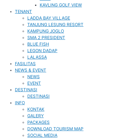
KAVLING GOLF VIEW
TENANT
LADDA BAY VILLAGE
TANJUNG LESUNG RESORT
KAMPUNG JOGLO
SMA 2 PRESIDENT
BLUE FISH
LEGON DADAP
LALASSA
FASILITAS
NEWS & EVENT
NEWS
EVENT
DESTINASI
DESTINASI
INFO
KONTAK
GALERY
PACKAGES
DOWNLOAD TOURISM MAP
SOCIAL MEDIA