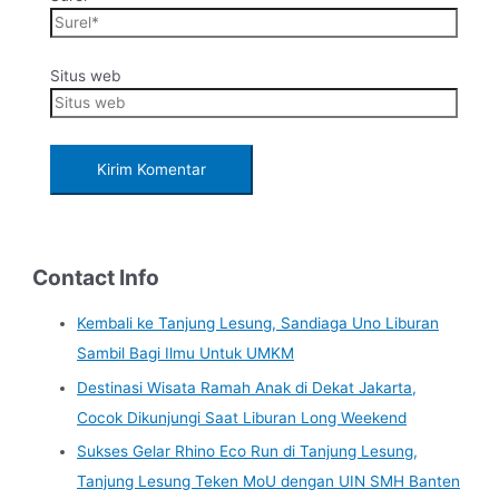
Situs web
Contact Info
Kembali ke Tanjung Lesung, Sandiaga Uno Liburan
Sambil Bagi Ilmu Untuk UMKM
Destinasi Wisata Ramah Anak di Dekat Jakarta,
Cocok Dikunjungi Saat Liburan Long Weekend
Sukses Gelar Rhino Eco Run di Tanjung Lesung,
Tanjung Lesung Teken MoU dengan UIN SMH Banten